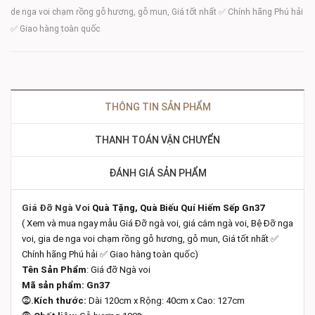
de nga voi chạm rồng gỗ hương, gỗ mun, Giá tốt nhất ✅ Chính hãng Phú hải
✅ Giao hàng toàn quốc
THÔNG TIN SẢN PHẨM
THANH TOÁN VẬN CHUYỂN
ĐÁNH GIÁ SẢN PHẨM
Giá Đỡ Ngà Voi
Quà Tặng, Quà Biếu Quí Hiếm Sếp Gn37
( Xem và mua ngay mẫu Giá Đỡ ngà voi, giá cắm ngà voi, Bệ Đỡ nga
voi, gia de nga voi chạm rồng gỗ hương, gỗ mun, Giá tốt nhất ✅
Chính hãng Phú hải ✅ Giao hàng toàn quốc)
Tên Sản Phẩm
: Giá đỡ Ngà voi
Mã sản phẩm: Gn37
⓶
.Kích thước:
Dài 120cm x Rộng: 40cm x Cao: 127cm