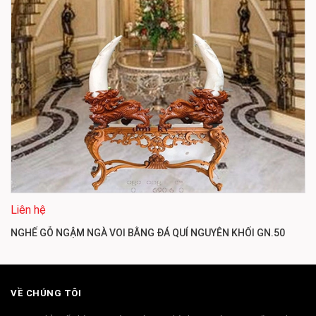
Liên hệ
NGHẾ GỖ NGẬM NGÀ VOI BẰNG ĐÁ QUÍ NGUYÊN KHỐI GN.50
VỀ CHÚNG TÔI