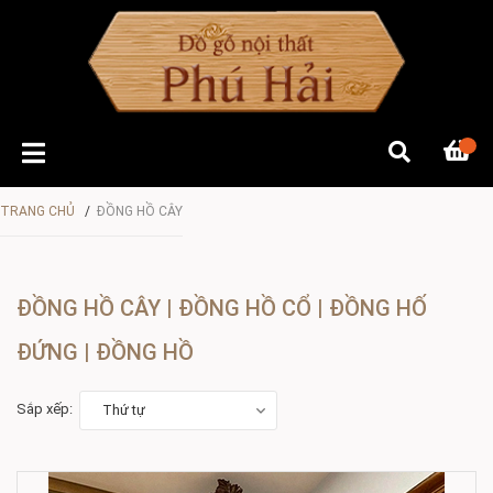
TRANG CHỦ
/
ĐỒNG HỒ CÂY
ĐỒNG HỒ CÂY | ĐỒNG HỒ CỔ | ĐỒNG HỐ
ĐỨNG | ĐỒNG HỒ
Sắp xếp:
Thứ tự