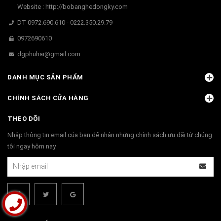
Website : http://bobanghedongky.com
DT 0972.690.610 - 0222.350.29.79
0972690610
dgphuhai@gmail.com
DANH MỤC SẢN PHẨM
CHÍNH SÁCH CỬA HÀNG
THEO DÕI
Nhập thông tin email của bạn để nhận những chính sách ưu đãi từ chúng
tôi ngay hôm nay