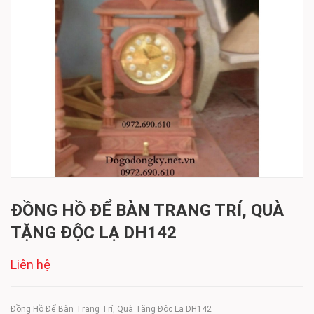
ĐỒNG HỒ ĐỂ BÀN TRANG TRÍ, QUÀ
TẶNG ĐỘC LẠ DH142
Liên hệ
Đồng Hồ Để Bàn Trang Trí, Quà Tặng Độc Lạ DH142