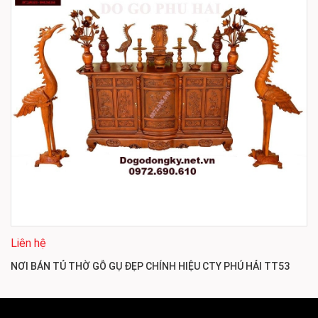
Liên hệ
NƠI BÁN TỦ THỜ GỖ GỤ ĐẸP CHÍNH HIỆU CTY PHÚ HẢI TT53