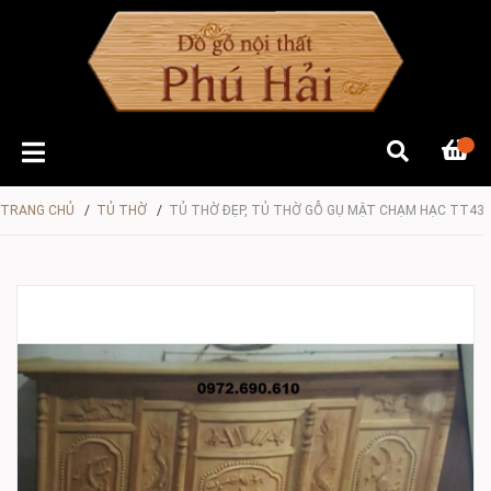
TRANG CHỦ
/
TỦ THỜ
/
TỦ THỜ ĐẸP, TỦ THỜ GỖ GỤ MẬT CHẠM HẠC TT43