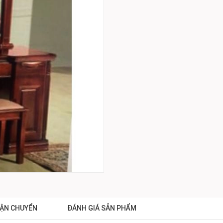
ẬN CHUYỂN
ĐÁNH GIÁ SẢN PHẨM