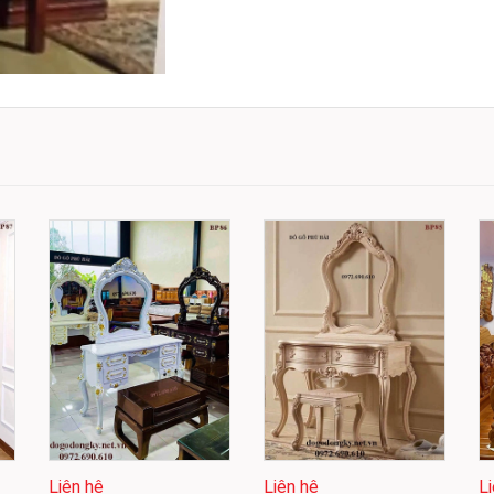
Liên hệ
Liên hệ
L