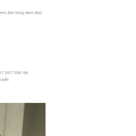
diem, Ban trang diem dep)
DT 0977.558.168
huyển