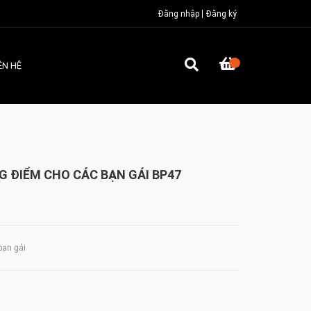
Đăng nhập
Đăng ký
ÊN HỆ
G ĐIỂM CHO CÁC BẠN GÁI BP47
bạn gái