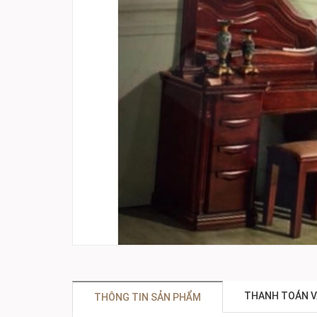
THANH TOÁN V
THÔNG TIN SẢN PHẨM