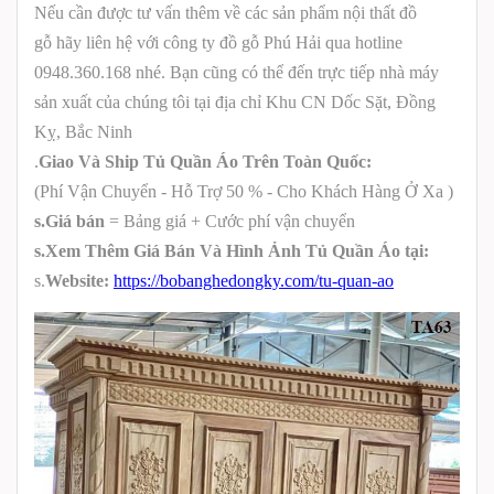
Nếu cần được tư vấn thêm về các sản phẩm nội thất đồ
gỗ hãy liên hệ với công ty đồ gỗ Phú Hải qua hotline
0948.360.168 nhé. Bạn cũng có thể đến trực tiếp nhà máy
sản xuất của chúng tôi tại địa chỉ Khu CN Dốc Sặt, Đồng
Kỵ, Bắc Ninh
.
Giao Và Ship Tủ Quần Áo Trên Toàn Quốc:
(Phí Vận Chuyển - Hỗ Trợ 50 % - Cho Khách Hàng Ở Xa )
s.Giá bán
= Bảng giá + Cước phí vận chuyển
s.Xem Thêm Giá Bán Và Hình Ảnh Tủ Quần Áo tại:
s.
Website:
https://bobanghedongky.com/tu-quan-ao