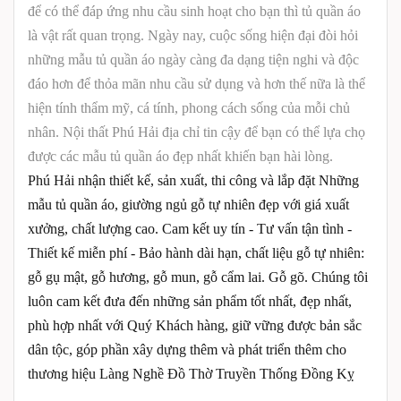
để có thể đáp ứng nhu cầu sinh hoạt cho bạn thì tủ quần áo
là vật rất quan trọng. Ngày nay, cuộc sống hiện đại đòi hỏi
những mẫu tủ quần áo ngày càng đa dạng tiện nghi và độc
đáo hơn để thỏa mãn nhu cầu sử dụng và hơn thế nữa là thể
hiện tính thẩm mỹ, cá tính, phong cách sống của mỗi chủ
nhân. Nội thất Phú Hải địa chỉ tin cậy để bạn có thể lựa chọ
được các mẫu tủ quần áo đẹp nhất khiến bạn hài lòng.
Phú Hải nhận thiết kế, sản xuất, thi công và lắp đặt Những
mẫu tủ quần áo, giường ngủ gỗ tự nhiên đẹp với giá xuất
xưởng, chất lượng cao. Cam kết uy tín - Tư vấn tận tình -
Thiết kế miễn phí - Bảo hành dài hạn, chất liệu gỗ tự nhiên:
gỗ gụ mật, gỗ hương, gỗ mun, gỗ cẩm lai. Gỗ gõ. Chúng tôi
luôn cam kết đưa đến những sản phẩm tốt nhất, đẹp nhất,
phù hợp nhất với Quý Khách hàng, giữ vững được bản sắc
dân tộc, góp phần xây dựng thêm và phát triển thêm cho
thương hiệu Làng Nghề Đồ Thờ Truyền Thống Đồng Kỵ