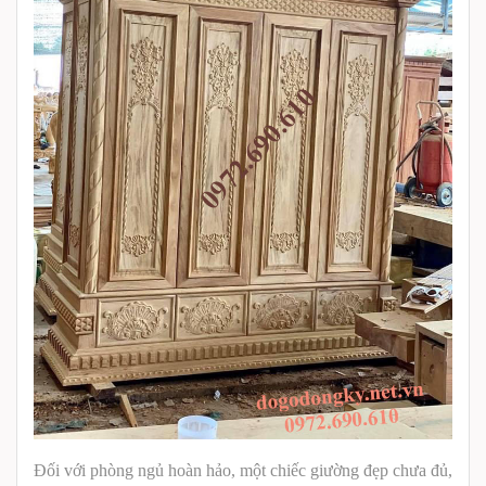
Đối với phòng ngủ hoàn hảo, một chiếc giường đẹp chưa đủ,