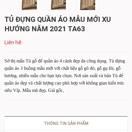
TỦ ĐỰNG QUẦN ÁO MẪU MỚI XU
HƯỚNG NĂM 2021 TA63
Liên hệ
Sở thị mẫu Tủ gỗ để quần áo 4 cánh đẹp đa công dụng. Tủ đựng
quần áo 3 buồng mẫu mới với chất liệu gỗ gõ đỏ, gỗ gụ lõi, gỗ
hương, nhiều mẫu cho bạn lựa chọn. Nơi sản xuất và bán Tủ để
quần áo đẹp và chất lượng cao phù hợp với không gian kiến trúc
siêu Víp. Mẫu mã đẹp, Giá gốc,
THÔNG TIN SẢN PHẨM