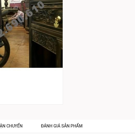
ẬN CHUYỂN
ĐÁNH GIÁ SẢN PHẨM