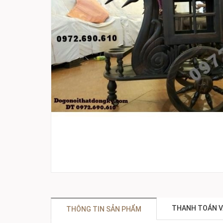
THANH TOÁN V
THÔNG TIN SẢN PHẨM