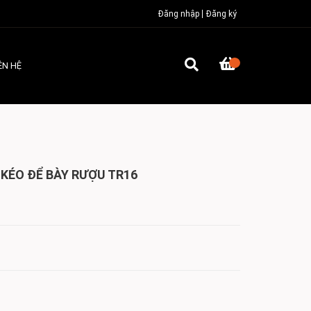
Đăng nhập
Đăng ký
ÊN HỆ
 KÉO ĐỂ BÀY RƯỢU TR16