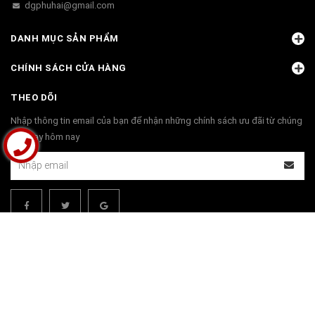
dgphuhai@gmail.com
DANH MỤC SẢN PHẨM
CHÍNH SÁCH CỬA HÀNG
THEO DÕI
Nhập thông tin email của bạn để nhận những chính sách ưu đãi từ chúng
tôi ngay hôm nay
THANH TOÁN