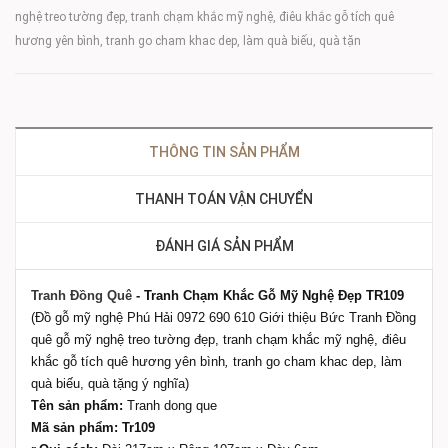
nghệ treo tường đẹp, tranh chạm khắc mỹ nghệ, điêu khắc gỗ tích quê
hương yên bình, tranh go cham khac dep, làm quà biếu, quà tặn
THÔNG TIN SẢN PHẨM
THANH TOÁN VẬN CHUYỂN
ĐÁNH GIÁ SẢN PHẨM
Tranh Đồng Quê
- Tranh Chạm Khắc Gỗ Mỹ Nghệ Đẹp
TR109
(Đồ gỗ mỹ nghệ Phú Hải 0972 690 610 Giới thiệu Bức Tranh Đồng
quê gỗ mỹ nghệ treo tường đẹp, tranh chạm khắc mỹ nghệ, điêu
khắc gỗ tích quê hương yên bình
,
tranh go cham khac dep, làm
quà biếu, quà tặng ý nghĩa)
Tên sản phẩm:
Tranh dong que
Mã sản phẩm: Tr109