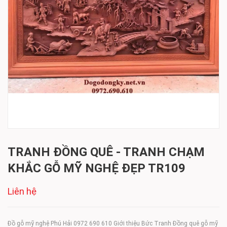
TRANH ĐỒNG QUÊ - TRANH CHẠM
KHẮC GỖ MỸ NGHỆ ĐẸP TR109
Liên hệ
Đồ gỗ mỹ nghệ Phú Hải 0972 690 610 Giới thiệu Bức Tranh Đồng quê gỗ mỹ