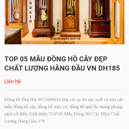
TOP 05 MẪU ĐỒNG HỒ CÂY ĐẸP
CHẤT LƯỢNG HÀNG ĐẦU VN DH185
Liên hệ
Đồng hồ Phú Hải 0972690610 Địa chỉ uy tín sản xuất và bán
các
mẫu đồng hồ cây, đồng hồ máy cơ, đồng hồ quả lắc
mang phong
cách cổ điển,
Giới thiệu
TOP 05 Mẫu Đồng Hồ Cây ĐẸp Chất
Lượng Hàng Đầu VN