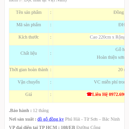
Tên sản phẩm
:
Đồng hồ
Mã sản phẩm
:
ĐH1
Kích thước
:
Cao 220cm x Rộng: 
Gỗ hươ
Chất liệu
:
Hoàn thiện sơn P
Thời gian hoàn thành
:
20 ng
Vận chuyển
:
VC miễn phí trong
Giá
:
☎
Liên Hệ 0972.690.
.Bảo hành :
12 tháng
Nơi sản xuất :
đồ gỗ đồng kỵ
Phú Hải - Từ Sơn – Băc Ninh
VP đại diện tại TP HCM :
108/EB
Đường Cộng