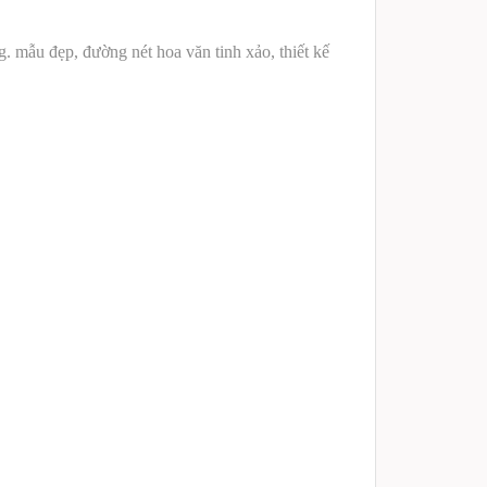
ng.
mẫu đẹp, đường nét hoa văn tinh xảo, thiết kế