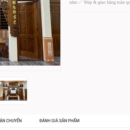
năm ✅ Ship & giao hàng toàn qu
ẬN CHUYỂN
ĐÁNH GIÁ SẢN PHẨM