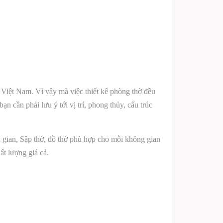
n Việt Nam. Vì vậy mà việc thiết kế phòng thờ đều
n cần phải lưu ý tới vị trí, phong thủy, cấu trúc
n gian, Sập thờ, đồ thờ phù hợp cho mỗi không gian
ất lượng giá cả.