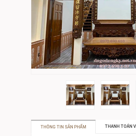
THANH TOÁN V
THÔNG TIN SẢN PHẨM