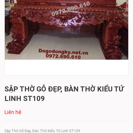
SẬP THỜ GỖ ĐẸP, BÀN THỜ KIỂU TỨ
LINH ST109
Liên hệ
Sập Thờ Gỗ Đẹp, Bàn Thờ Kiểu Tứ Linh ST109