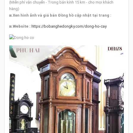
(Miễn phí vận chuyển - Trong bán kính 15 km - cho mọi khách
hàng)
◙
.Xen hình ảnh và giá bán Đồng hồ cập nhật tại trang :
◙.
Website :
https://bobanghedongky.com/dong-ho-cay