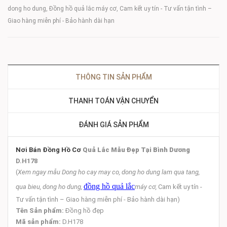
dong ho dung, Đồng hồ quả lắc máy cơ, Cam kết uy tín - Tư vấn tận tình –
Giao hàng miễn phí - Bảo hành dài hạn
THÔNG TIN SẢN PHẨM
THANH TOÁN VẬN CHUYỂN
ĐÁNH GIÁ SẢN PHẨM
Nơi Bán Đồng Hồ Cơ
Quả Lắc Mẫu Đẹp Tại Bình Dương
D.H178
(
Xem ngay mẫu Dong ho cay may co, dong ho dung lam qua tang,
đồng hồ quả lắc
qua bieu, dong ho dung,
máy cơ,
Cam kết uy tín -
Tư vấn tận tình – Giao hàng miễn phí - Bảo hành dài hạn)
Tên Sản phẩm:
Đồng hồ đẹp
Mã sản phẩm:
D.H178