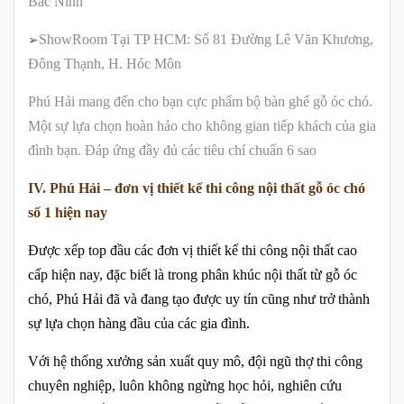
Bắc Ninh
ShowRoom Tại TP HCM:
Số 81
Đường Lê Văn Khương,
➢
Đông Thạnh
,
H.
Hóc Môn
Phú Hải mang đến cho bạn cực phẩm bộ bàn ghế gỗ óc chó.
Một sự lựa chọn hoàn hảo cho không gian tiếp khách của gia
đình bạn. Đáp ứng đầy đủ các tiêu chí chuẩn 6 sao
IV. Phú Hải – đơn vị thiết kế thi công nội thất gỗ óc chó
số 1 hiện nay
Được xếp top đầu các đơn vị thiết kế thi công nội thất cao
cấp hiện nay, đặc biết là trong phân khúc nội thất từ gỗ óc
chó, Phú Hải đã và đang tạo được uy tín cũng như trở thành
sự lựa chọn hàng đầu của các gia đình.
Với hệ thống xưởng sản xuất quy mô, đội ngũ thợ thi công
chuyên nghiệp, luôn không ngừng học hỏi, nghiên cứu