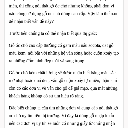
triển, thi công nội thất gỗ óc chó nhưng không phải đơn vị
nào cũng sử dụng gỗ óc chó dòng cao cấp. Vậy làm thế nào
để nhận biết vấn đề này?
Trước tiên chúng ta có thể nhận biết qua thị giác:
Gỗ óc chó cao cấp thường có gam màu nâu socola, dát gỗ
màu kem, nổi bật với những hệ vân sóng hoặc cuộn xoáy tạo
ra những đốm hình đẹp mắt và sang trọng.
Gỗ óc chó kém chất lượng sẽ được nhận biết bằng màu sắc
mờ nhạt hoặc quá đen, vân gỗ cuộn xoáy tự nhiên, thậm chí
còn có các đơn vị vẽ vân cho gỗ để giả mạo, qua mắt những
khách hàng không có sự tìm hiểu rõ ràng.
Đặc biệt chúng ta cần tìm những đơn vị cung cấp nội thất gỗ
óc chó uy tín trên thị trường. Vì đây là dòng gỗ nhập khẩu
nên các đơn vị uy tín sẽ luôn có những giấy tờ chứng nhận