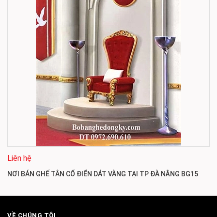
Liên hệ
NƠI BÁN GHẾ TÂN CỔ ĐIỂN DÁT VÀNG TẠI TP ĐÀ NẴNG BG15
VỀ CHÚNG TÔI