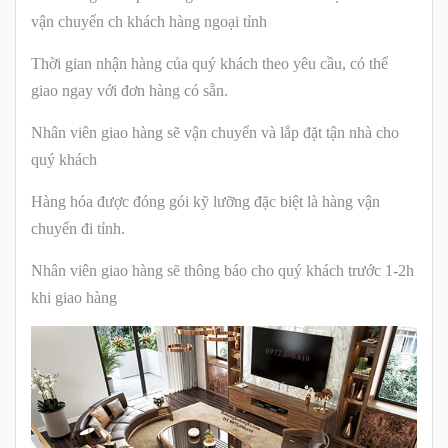
vận chuyển ch khách hàng ngoại tỉnh
Thời gian nhận hàng của quý khách theo yêu cầu, có thể
giao ngay với đơn hàng có sẵn.
Nhân viên giao hàng sẽ vận chuyển và lắp đặt tận nhà cho
quý khách
Hàng hóa được đóng gói kỹ lưỡng đặc biệt là hàng vận
chuyển đi tỉnh.
Nhân viên giao hàng sẽ thông báo cho quý khách trước 1-2h
khi giao hàng