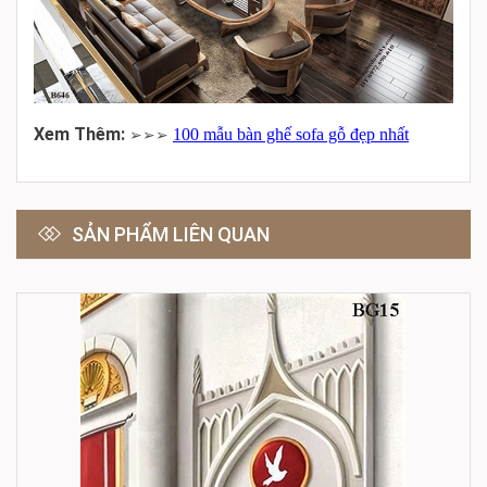
Xem Thêm:
100 mẫu bàn ghế sofa gỗ đẹp nhất
➢➢➢
SẢN PHẨM LIÊN QUAN