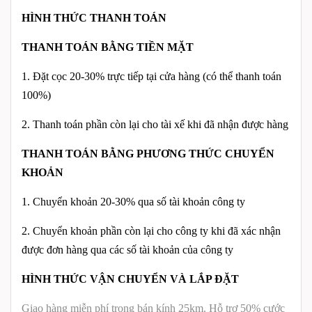
HÌNH THỨC THANH TOÁN
THANH TOÁN BẰNG TIỀN MẶT
1. Đặt cọc 20-30% trực tiếp tại cửa hàng (có thể thanh toán
100%)
2. Thanh toán phần còn lại cho tài xế khi đã nhận được hàng
THANH TOÁN BẰNG PHƯƠNG THỨC CHUYỂN
KHOẢN
1. Chuyển khoản 20-30% qua số tài khoản công ty
2. Chuyển khoản phần còn lại cho công ty khi đã xác nhận
được đơn hàng qua các số tài khoản của công ty
HÌNH THỨC VẬN CHUYỂN VÀ LẮP ĐẶT
Giao hàng miễn phí trong bán kính 25km. Hỗ trợ 50% cước