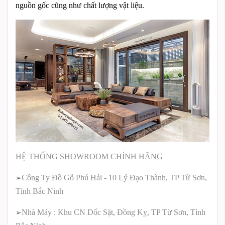
nguồn gốc cũng như chất lượng vật liệu.
HỆ THỐNG SHOWROOM CHÍNH HÃNG
Công Ty Đồ Gỗ Phú Hải - 10 Lý Đạo Thành, TP Từ Sơn,
➢
Tỉnh Bắc Ninh
Nhà Máy : Khu CN Dốc Sặt, Đồng Kỵ, TP Từ Sơn, Tỉnh
➢