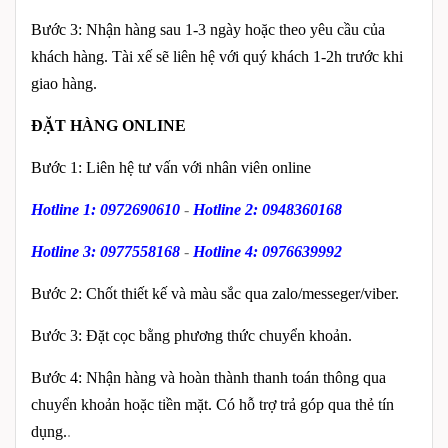
Bước 3: Nhận hàng sau 1-3 ngày hoặc theo yêu cầu của
khách hàng. Tài xế sẽ liên hệ với quý khách 1-2h trước khi
giao hàng.
ĐẶT HÀNG ONLINE
Bước 1: Liên hệ tư vấn với nhân viên online
Hotline 1: 0972690610
-
Hotline 2: 0948360168
Hotline 3: 0977558168
-
Hotline 4: 0976639992
Bước 2: Chốt thiết kế và màu sắc qua zalo/messeger/viber.
Bước 3: Đặt cọc bằng phương thức chuyển khoản.
Bước 4: Nhận hàng và hoàn thành thanh toán thông qua
chuyển khoản hoặc tiền mặt. Có hỗ trợ trả góp qua thẻ tín
dụng.
.