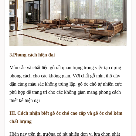
3.Phong cách hiện đại
Màu sắc và chất liệu gỗ rất quan trọng trong việc tạo dựng
phong cách cho các không gian. Với chất gỗ mịn, thớ dày
dặn cùng màu sắc không trùng lặp, gỗ óc chó tự nhiên cực
phù hợp để trang trí cho các không gian mang phong cách
thiết kế hiện đại
III. Cách nhận biết gỗ óc chó cao cấp và gỗ óc chó kém
chất lượng
Hiện nay trên thị trường có rất nhiều đơn vị lựa chọn phát