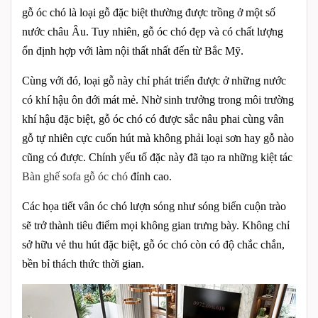
gỗ óc chó là loại gỗ đặc biệt thường được trồng ở một số
nước châu Âu. Tuy nhiên, gỗ óc chó đẹp và có chất lượng
ổn định hợp với làm nội thất nhất đến từ Bắc Mỹ.
Cùng với đó, loại gỗ này chỉ phát triển được ở những nước
có khí hậu ôn đới mát mẻ. Nhờ sinh trưởng trong môi trường
khí hậu đặc biệt, gỗ óc chó có được sắc nâu phai cùng vân
gỗ tự nhiên cực cuốn hút mà không phải loại sơn hay gỗ nào
cũng có được. Chính yếu tố đặc này đã tạo ra những kiệt tác
Bàn ghế sofa gỗ óc chó
đỉnh cao.
Các họa tiết vân óc chó lượn sóng như sóng biển cuộn trào
sẽ trở thành tiêu điểm mọi không gian trưng bày. Không chỉ
sở hữu vẻ thu hút đặc biệt, gỗ óc chó còn có độ chắc chắn,
bền bỉ thách thức thời gian.