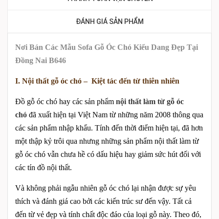
ĐÁNH GIÁ SẢN PHẨM
Nơi Bán Các Mẫu Sofa Gỗ Óc Chó Kiểu Dang Đẹp Tại
Đồng Nai B646
I. Nội thất gỗ óc chó – Kiệt tác đến từ thiên nhiên
Đồ gỗ óc chó hay các sản phẩm
nội thất làm từ gỗ óc
chó
đã xuất hiện tại Việt Nam từ những năm 2008 thông qua
các sản phẩm nhập khẩu. Tính đến thời điểm hiện tại, đã hơn
một thập kỷ trôi qua nhưng những sản phẩm nội thất làm từ
gỗ óc chó vẫn chưa hề có dấu hiệu hay giảm sức hút đối với
các tín đồ nội thất.
Và không phải ngẫu nhiên gỗ óc chó lại nhận được sự yêu
thích và đánh giá cao bởi các kiến trúc sư đến vậy. Tất cả
đến từ vẻ đẹp và tính chất độc đáo của loại gỗ này. Theo đó,