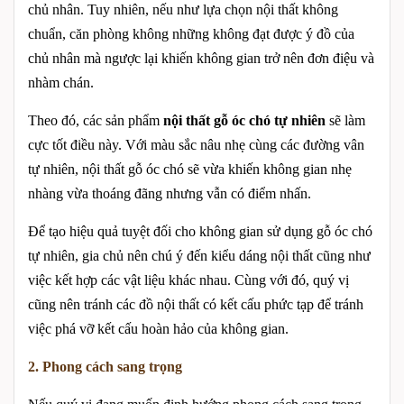
chủ nhân. Tuy nhiên, nếu như lựa chọn nội thất không
chuẩn, căn phòng không những không đạt được ý đồ của
chủ nhân mà ngược lại khiến không gian trở nên đơn điệu và
nhàm chán.
Theo đó, các sản phẩm
nội thất gỗ óc chó tự nhiên
sẽ làm
cực tốt điều này. Với màu sắc nâu nhẹ cùng các đường vân
tự nhiên, nội thất gỗ óc chó sẽ vừa khiến không gian nhẹ
nhàng vừa thoáng đãng nhưng vẫn có điểm nhấn.
Để tạo hiệu quả tuyệt đối cho không gian sử dụng gỗ óc chó
tự nhiên, gia chủ nên chú ý đến kiểu dáng nội thất cũng như
việc kết hợp các vật liệu khác nhau. Cùng với đó, quý vị
cũng nên tránh các đồ nội thất có kết cấu phức tạp để tránh
việc phá vỡ kết cấu hoàn hảo của không gian.
2. Phong cách sang trọng