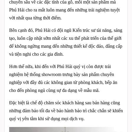
chuyên sâu về các đặc tính của gỗ, mỗi một sản phẩm mà
Phú Hải cho ra mắt luôn mang đến những trải nghiệm tuyệt
vời nhất qua từng thời điểm.
Bên cạnh đó, Phú Hải có đội ngũ Kiến trúc sư tài năng, sáng
tạo, luôn cập nhật sớm nhất các xu thế phát triển của thế giới
để không ngừng mang đến những thiết kế độc đáo, đẳng cấp
và tiện nghi cho các gia đình.
Hơn thế nữa, khi đến với Phú Hải quý vị còn được trải
nghiệm hệ thống showroom trưng bày sản phẩm chuyên
nghiệp với đầy đủ các không gian từ phòng khách, bếp ăn
cho đến phòng ngủ cùng sự đa dạng về mẫu mã.
Đặc biệt là chế độ chăm sóc khách hàng sau bán hàng cũng
những đảm bảo tối đa về bảo hành bảo trì chắc chắn sẽ khiến
quý vị yên tâm khi sử dụng mọi dịch vụ.