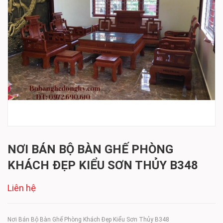
NƠI BÁN BỘ BÀN GHẾ PHÒNG
KHÁCH ĐẸP KIỂU SƠN THỦY B348
Liên hệ
Nơi Bán Bộ Bàn Ghế Phòng Khách Đẹp Kiểu Sơn Thủy B348