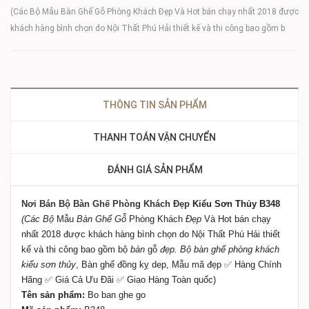
(Các Bộ Mẫu Bàn Ghế Gỗ Phòng Khách Đẹp Và Hot bán chạy nhất 2018 được
khách hàng bình chọn do Nội Thất Phú Hải thiết kế và thi công bao gồm b
THÔNG TIN SẢN PHẨM
THANH TOÁN VẬN CHUYỂN
ĐÁNH GIÁ SẢN PHẨM
Nơi Bán Bộ Bàn Ghế Phòng Khách Đẹp
Kiểu Sơn Thủy B348
(
Các Bộ
Mẫu
Bàn Ghế Gỗ
Phòng Khách
Đẹp
Và Hot bán chạy
nhất 2018 được khách hàng bình chọn do Nội Thất Phú Hải thiết
kế và thi công bao gồm bộ
bàn
gỗ
đẹp
.
Bộ bàn ghế phòng khách
kiểu sơn thủy
, Bàn ghế đồng kỵ dep, Mẫu mã đẹp ✅ Hàng Chính
Hãng ✅ Giá Cả Ưu Đãi ✅ Giao Hàng Toàn quốc)
Tên sản phẩm:
Bo ban ghe go