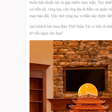
buôn bán thuận lợi và gặp nhiều may mắn.
Tuy nhiê
coi tiền tài, vàng bạc còn ông địa là thần cai quản
may bán đắt. Việc thờ cúng hai vị thần này được diễ
Quí khách khi mua Bàn Thờ Thần Tài có bất cứ thắc 
tư vấn ngay cho bạn!