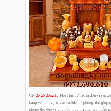
Cty
Phú Hải Tự hào là đơn vị sản xu
đồ gỗ đồng kỵ
hàng về dịch vụ tư vấn và thiết ké phòng thờ giúp
phòng thờ đẹp và phù hợp giúp gia chủ gặp nhiều ma