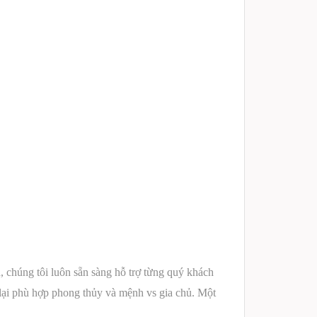
 chúng tôi luôn sẵn sàng hỗ trợ từng quý khách
lại phù hợp phong thủy và mệnh vs gia chủ. Một