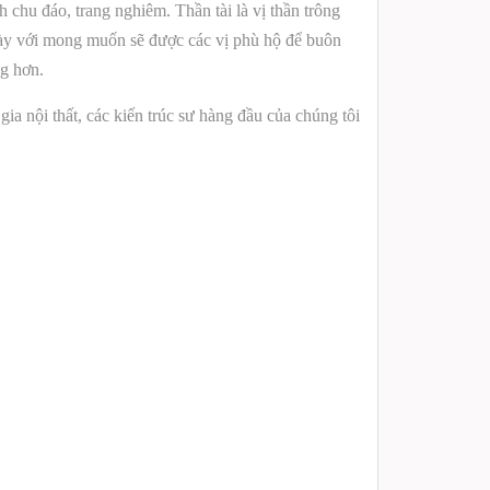
h chu đáo, trang nghiêm.
Thần tài là vị thần trông
n này với mong muốn sẽ được các vị phù hộ để buôn
ng hơn.
a nội thất, các kiến trúc sư hàng đầu của chúng tôi