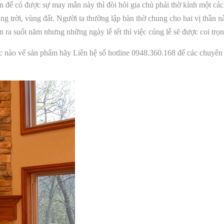
n để có được sự may mắn này thì đòi hỏi gia chủ phải thờ kính một các
 vùng trời, vùng đất. Người ta thường lập bàn thờ chung cho hai vị thầ
n ra suốt năm nhưng những ngày lễ tết thì việc cúng lễ sẽ được coi trọ
nào vế sản phẩm hãy Liên hệ số hotline 0948.360.168 để các chuyên gi