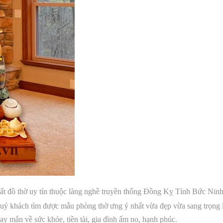
ất đồ thờ uy tín thuộc làng nghề truyền thống Đồng Kỵ Tỉnh Bức Ninh,
 quý khách tìm được mẫu phòng thờ ưng ý nhất vừa đẹp vừa sang trọng 
y mắn về sức khỏe, tiền tài, gia đình ấm no, hạnh phúc.