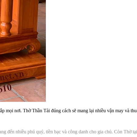
 khắp mọi nơi. Thờ Thần Tài đúng cách sẽ mang lại nhiều vận may và th
mang đến nhiều phú quý, tiền bạc và công danh cho gia chủ.
Còn Thờ tại