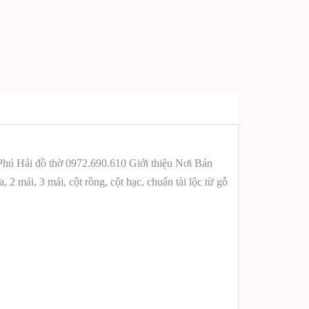
hú Hải đồ thờ 0972.690.610 Giới thiệu
Nơi Bán
2 mái, 3 mái, cột rồng, cột hạc, chuẩn tài lộc từ gỗ