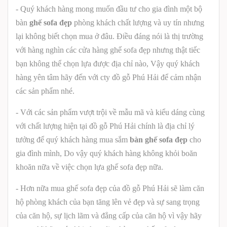
- Quý khách hàng mong muốn đầu tư cho gia đình một bộ
bàn
ghế sofa đẹp
phòng khách chất lượng và uy tín nhưng
lại không biết chọn mua ở đâu. Điều đáng nói là thị trường
với hàng nghìn các cửa hàng ghế sofa đẹp nhưng thật tiếc
bạn không thể chọn lựa được địa chỉ nào, Vậy quý khách
hàng yên tâm hãy đến với cty đồ gỗ Phú Hải để cảm nhận
các sản phẩm nhé.
- Với các sản phẩm vượt trội về mẫu mã và kiểu dáng cùng
với chất lượng hiện tại
đồ gỗ Phú Hải
chính là địa chỉ lý
tưởng để quý khách hàng mua sắm
bàn ghế sofa đẹp
cho
gia đình mình, Do vậy quý khách hàng không khỏi boăn
khoăn nữa về việc chọn lựa ghế sofa đẹp nữa.
- Hơn nữa mua ghế sofa đẹp của
đồ gỗ Phú Hải
sẽ làm căn
hộ phòng khách của bạn tăng lên vẻ đẹp và sự sang trọng
của căn hộ, sự lịch lãm và đẳng cấp của căn hộ vì vậy hãy