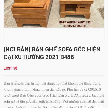
[NƠI BÁN] BÀN GHẾ SOFA GÓC HIỆN
ĐẠI XU HƯỚNG 2021 B488
Liên hệ
Bàn ghế sofa đẹp là một vật dụng nội thất không thể thiếu trong
không gian phòng khách hiện đại, Đồ gỗ Phú hải 0972.690.610
Giới thiệu Bàn Ghế Sofa Góc Hiện Đại Xu Hướng 2021, bàn ghế
sofa giá rẻ tận gốc sản xuất tại xưởng. Với những thiết kế đẹp mắt
và giá cả vô cùng hợp lý,
Sản phẩm đẳng cấp ✅ Giá Cả tốt nhất