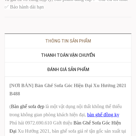
✅ Bảo hành dài hạn
THÔNG TIN SẢN PHẨM
THANH TOÁN VẬN CHUYỂN
ĐÁNH GIÁ SẢN PHẨM
[NƠI BÁN] Bàn Ghế Sofa Góc Hiện Đại Xu Hướng 2021
B488
(
Bàn ghế sofa đẹp
là một vật dụng nội thất không thể thiếu
trong không gian phòng khách hiện đại,
bàn ghế đồng kỵ
Phú hải 0972.690.610 Giới thiệu
Bàn Ghế Sofa Góc Hiện
Đại
Xu Hướng 2021, bàn ghế sofa giá rẻ tận gốc sản xuất tại