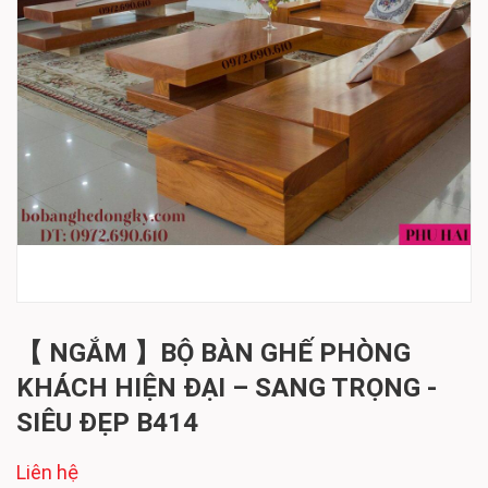
【 NGẮM 】BỘ BÀN GHẾ PHÒNG
KHÁCH HIỆN ĐẠI – SANG TRỌNG -
SIÊU ĐẸP B414
Liên hệ