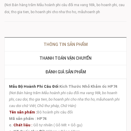
(Nơi Bán hàng trăm Mẫu hoành phi câu đối ma vang 98k, bo hoanh phi, cau
doi, tho gia tien, bo hoanh phi cho nha tho ho, mẫuhoanh ph
THÔNG TIN SẢN PHẨM
THANH TOÁN VẬN CHUYỂN
ĐÁNH GIÁ SẢN PHẨM
Mẫu Bộ Hoành Phi Câu Đối
Kích Thước Nhỏ Khảm ốc HP74
(Nơi Bán hàng trăm Mẫu hoành phi câu đối ma vang 98k, bo hoanh
phi, cau doi, tho gia tien, bo hoanh phi cho nha tho ho, mẫuhoanh phi
cau doi chữ Viêt, Chũ thư pháp, Chữ Hán)
Tên sản phẩm :
Bộ hoành phi câu đối
Mã sản phẩm :
HP74
c.
Chất liệu :
Gỗ tự nhiên (
Gỗ Mít + Gỗ gụ)