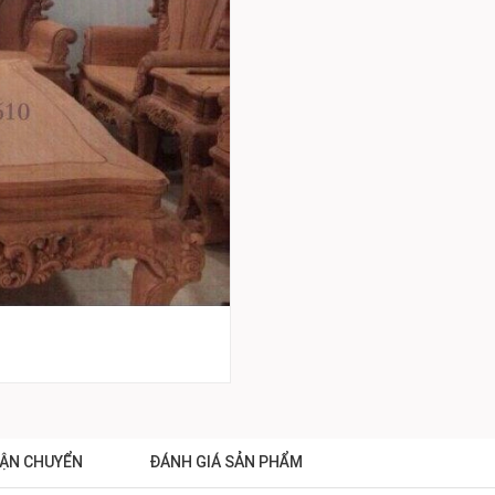
ẬN CHUYỂN
ĐÁNH GIÁ SẢN PHẨM