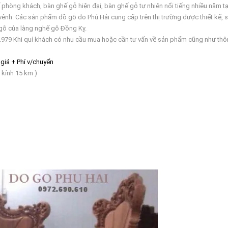
 phòng khách, bàn ghế gỗ hiện đại, bàn ghế gỗ tự nhiên nổi tiếng nhiều năm tại
 Các sản phẩm đồ gỗ do Phú Hải cung cấp trên thị trường được thiết kế, s
ỗ của làng nghế gỗ Đồng Kỵ.
i quí khách có nhu cầu mua hoặc cần tư vấn về sản phẩm cũng như thông ti
 giá + Phí v/chuyển
n kính 15 km )