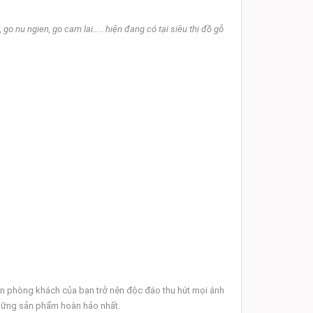
u ngien, go cam lai….. hiện đang có tại siêu thị đồ gỗ
ăn phòng khách của bạn trở nên độc đáo thu hút mọi ánh
những sản phẩm hoàn hảo nhất.