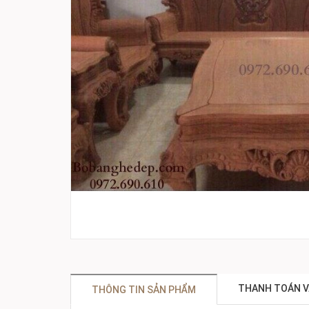
THANH TOÁN V
THÔNG TIN SẢN PHẨM