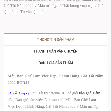
Giá Tốt Năm 2022
✓
Mẫu mã đẹp
✓
Chất lượng vượt trội
✓
Giá
tận gốc
✓
Tư vấn tận tình
THÔNG TIN SẢN PHẨM
THANH TOÁN VẬN CHUYỂN
ĐÁNH GIÁ SẢN PHẨM
Mẫu Bàn Ghế Làm Việc Đẹp, Chính Hãng, Giá Tốt Năm
2022 BGD41
(
Phu Hải 0972690610 Thế giới
bàn ghế giám
đồ gỗ đồng kỵ
đốc
, Bàn ghế làm việc, Nơi sản xuất Mẫu Bàn Ghế Làm
Việc Đẹp, Chính Hãng, Giá Tốt Năm 2022
✓
Mẫu mã đẹp