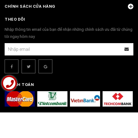
CHÍNH SÁCH CỬA HÀNG
THEO DÕI
Nhập thông tin email của bạn để nhận những chính sách ưu đãi từ chúng
tôi ngay hôm nay
THANH TOÁN
© Bản quyền thuộc về
Bộ Bàn Ghế Đồng Kỵ | Đồ Gỗ Đồng Kỵ Phú Hải