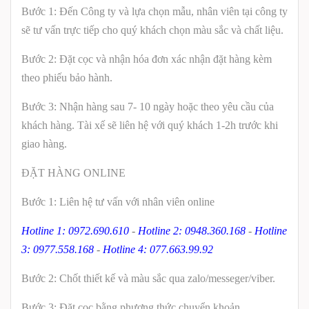
Bước 1: Đến Công ty và lựa chọn mẫu, nhân viên tại công ty
sẽ tư vấn trực tiếp cho quý khách chọn màu sắc và chất liệu.
Bước 2: Đặt cọc và nhận hóa đơn xác nhận đặt hàng kèm
theo phiếu bảo hành.
Bước 3: Nhận hàng sau 7- 10 ngày hoặc theo yêu cầu của
khách hàng. Tài xế sẽ liên hệ với quý khách 1-2h trước khi
giao hàng.
ĐẶT HÀNG ONLINE
Bước 1: Liên hệ tư vấn với nhân viên online
Hotline 1: 0972.690.610
-
Hotline 2: 0948.360.168
-
Hotline
3: 0977.558.168
-
Hotline 4: 077.663.99.92
Bước 2: Chốt thiết kế và màu sắc qua zalo/messeger/viber.
Bước 3: Đặt cọc bằng phương thức chuyển khoản.