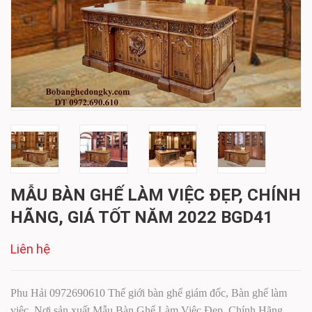
MẪU BÀN GHẾ LÀM VIỆC ĐẸP, CHÍNH
HÃNG, GIÁ TỐT NĂM 2022 BGD41
Liên hệ
Phu Hải 0972690610 Thế giới bàn ghế giám đốc, Bàn ghế làm
việc, Nơi sản xuất Mẫu Bàn Ghế Làm Việc Đẹp, Chính Hãng,