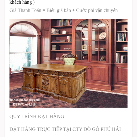
khách hàng
)
Giá Thanh Toán = Biểu giá bán + Cước phí vận chuyển
QUY TRÌNH ĐẶT HÀNG
ĐẶT HÀNG TRỰC TIẾP TẠI CTY ĐỒ GỖ PHÚ HẢI