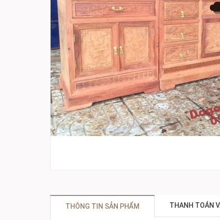
THANH TOÁN V
THÔNG TIN SẢN PHẨM