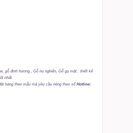
i, gỗ đinh hương., Gỗ nu nghiến, Gỗ gụ mật.. thiết kế
ốt nhất.
ể đặt hàng theo mẫu mã yêu cầu riêng theo số
Hotline: