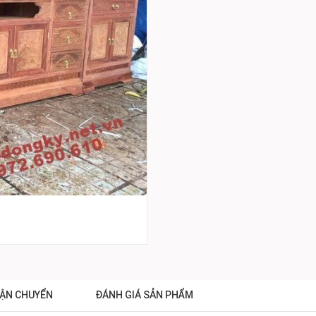
ẬN CHUYỂN
ĐÁNH GIÁ SẢN PHẨM