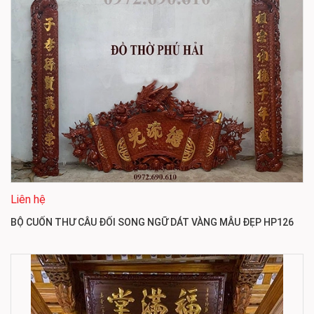
Liên hệ
BỘ CUỐN THƯ CÂU ĐỐI SONG NGỮ DÁT VÀNG MẪU ĐẸP HP126