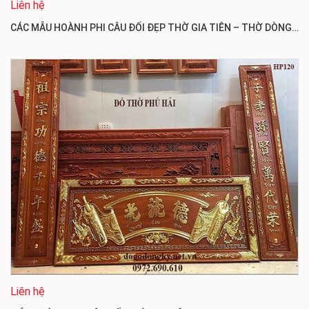
Liên hệ
CÁC MẪU HOÀNH PHI CÂU ĐỐI ĐẸP THỜ GIA TIÊN – THỜ DÒNG HỌ HP121
Liên hệ