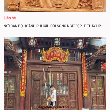
Liên hệ
NƠI BÁN BỘ HOÀNH PHI CÂU ĐỐI SONG NGỮ ĐẸP ÍT THẤY HP123