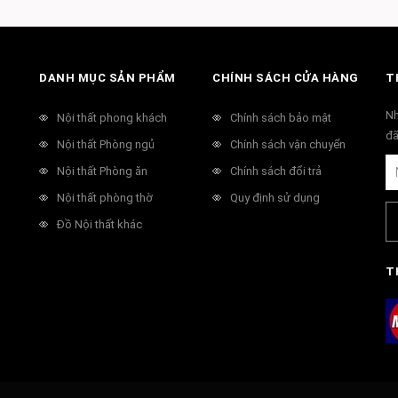
DANH MỤC SẢN PHẨM
CHÍNH SÁCH CỬA HÀNG
T
Nh
Nội thất phong khách
Chính sách bảo mật
đã
Nội thất Phòng ngủ
Chính sách vận chuyển
Nội thất Phòng ăn
Chính sách đổi trả
Nội thất phòng thờ
Quy định sử dụng
Đồ Nội thất khác
T