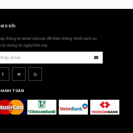
HEO DÕI
ập thông tin email của bạn để nhận những chính sách ưu
i từ chúng tôi ngay hôm nay
HANH TOÁN