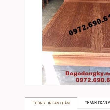
THANH TOÁN V
THÔNG TIN SẢN PHẨM