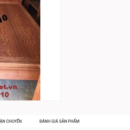
ẬN CHUYỂN
ĐÁNH GIÁ SẢN PHẨM