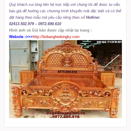
Quý khách vui lòng liên hệ trực tiếp với chúng tôi để được tư vấn,
báo giá để hưởng các chương trình khuyến mãi đặc biệt và có thể
đặt hàng theo mẫu mã yêu cầu riêng theo số
Hotline:
02413.502.979 – 0972.690.610
Hình ảnh và Giá bán được cập nhật tại trang :
Website :>>>
http://bobanghedongky.com