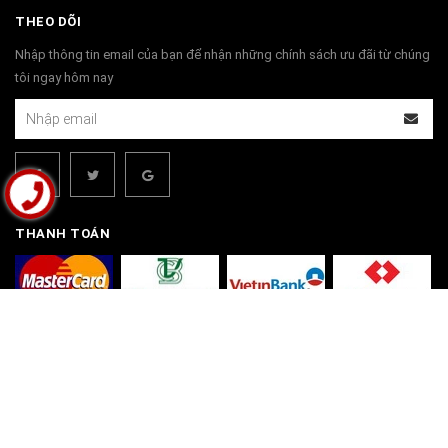
THEO DÕI
Nhập thông tin email của bạn để nhận những chính sách ưu đãi từ chúng
tôi ngay hôm nay
THANH TOÁN
© Bản quyền thuộc về
Bộ Bàn Ghế Đồng Kỵ | Đồ Gỗ Đồng Kỵ Phú Hải
Cung cấp bởi
Sapo