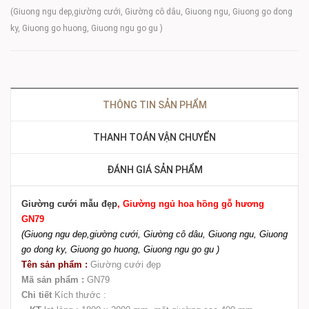
(Giuong ngu dep,giường cưới, Giường cô dâu, Giuong ngu, Giuong go dong
ky, Giuong go huong, Giuong ngu go gu )
THÔNG TIN SẢN PHẨM
THANH TOÁN VẬN CHUYỂN
ĐÁNH GIÁ SẢN PHẨM
Giường cưới mẫu đẹp
, Giường ngủ hoa hồng gỗ hương
GN79
(Giuong ngu dep,giường cưới, Giường cô dâu, Giuong ngu, Giuong
go dong ky, Giuong go huong, Giuong ngu go gu )
Tên sản phẩm :
Giường cưới đẹp
Mã sản phẩm :
GN79
Chi tiết
Kích thước :