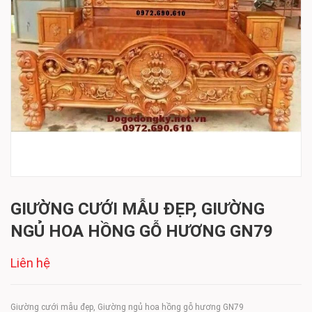
GIƯỜNG CƯỚI MẪU ĐẸP, GIƯỜNG
NGỦ HOA HỒNG GỖ HƯƠNG GN79
Liên hệ
Giường cưới mẫu đẹp, Giường ngủ hoa hồng gỗ hương GN79