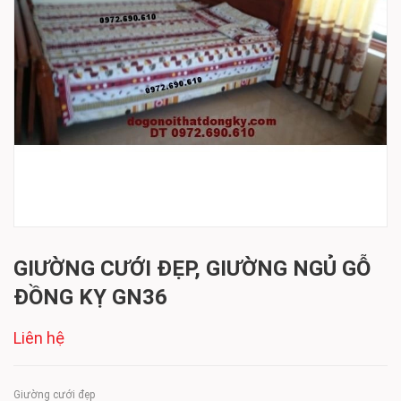
GIƯỜNG CƯỚI ĐẸP, GIƯỜNG NGỦ GỖ
ĐỒNG KỴ GN36
Liên hệ
Giường cưới đẹp