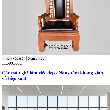
Thêm vào giỏ
Xem chi tiết
11.500.000₫
Các mẫu ghế làm việc đẹp - Nâng tầm không gian
và hiệu suất