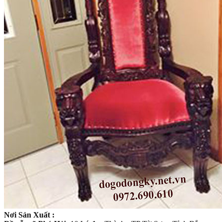
Nơi Sản Xuất :