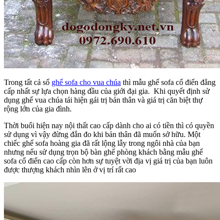
Trong tất cả số
ghế sofa cho vua chúa
thì mẫu ghế sofa cổ điển đẳng
cấp nhất sự lựa chọn hàng đầu của giới đại gia. Khi quyết định sử
dụng ghế vua chúa tái hiện gái trị bản thân và giá trị căn biệt thự
rộng lớn của gia đình.
Thời buổi hiện nay nội thất cao cấp dành cho ai có tiền thì có quyền
sử dụng vì vậy đừng đắn đo khi bản thân đã muốn sở hữu. Một
chiếc ghế sofa hoàng gia đã rất lộng lẫy trong ngôi nhà của bạn
nhưng nếu sử dụng trọn bộ bàn ghế phòng khách bằng mẫu ghế
sofa cổ điển cao cấp còn hơn sự tuyệt vời địa vị giá trị của bạn luôn
được thượng khách nhìn lên ở vị trí rất cao