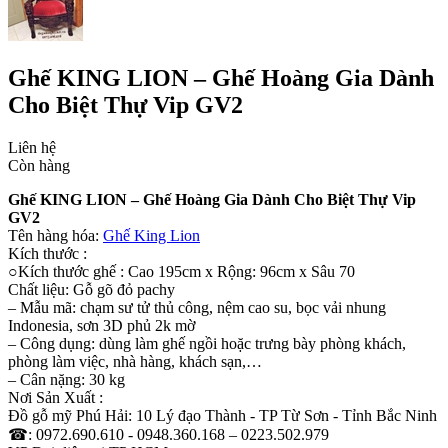
Ghế KING LION – Ghế Hoàng Gia Dành
Cho Biệt Thự Vip GV2
Liên hệ
Còn hàng
Ghế KING LION – Ghế Hoàng Gia Dành Cho Biệt Thự Vip
GV2
Tên hàng hóa:
Ghế King Lion
Kích thước :
○Kích thước ghế : Cao 195cm x Rộng: 96cm x Sâu 70
Chất liệu: Gỗ gõ đỏ pachy
– Mẫu mã: chạm sư tử thủ công, nệm cao su, bọc vải nhung
Indonesia, sơn 3D phủ 2k mờ
– Công dụng: dùng làm ghế ngồi hoặc trưng bày phòng khách,
phòng làm việc, nhà hàng, khách sạn,…
– Cân nặng: 30 kg
Nơi Sản Xuất :
Đồ gỗ mỹ Phú Hải: 10 Lý đạo Thành - TP Từ Sơn - Tỉnh Bắc Ninh
☎: 0972.690.610 - 0948.360.168 – 0223.502.979