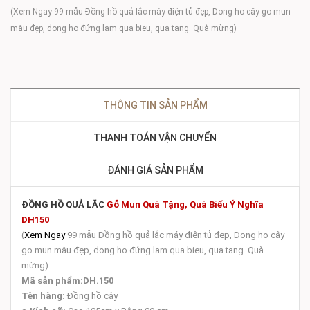
(Xem Ngay 99 mẫu Đồng hồ quả lắc máy điện tủ đẹp, Dong ho cây go mun
mẫu đẹp, dong ho đứng lam qua bieu, qua tang. Quà mừng)
THÔNG TIN SẢN PHẨM
THANH TOÁN VẬN CHUYỂN
ĐÁNH GIÁ SẢN PHẨM
ĐỒNG HỒ QUẢ LẮC
Gỗ Mun Quà Tặng, Quà Biếu Ý Nghĩa
DH150
(
Xem Ngay
99 mẫu Đồng hồ quả lắc máy điện tủ đẹp, Dong ho cây
go mun mẫu đẹp, dong ho đứng lam qua bieu, qua tang. Quà
mừng)
Mã sản phẩm:DH.150
Tên hàng:
Đồng hồ cây