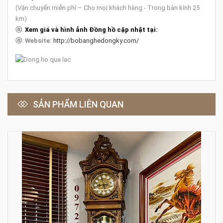
(Vận chuyển miễn phí – Cho mọi khách hàng - Trong bán kính 25
km)
ⓐ
.
Xem giá và hình ảnh Đồng hồ cập nhật tại:
ⓐ
.
Website:
http://bobanghedongky.com/
SẢN PHẨM LIÊN QUAN