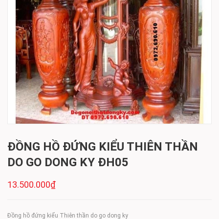
ĐỒNG HỒ ĐỨNG KIỂU THIÊN THẦN
DO GO DONG KY ĐH05
13.500.000₫
Đồng hồ đứng kiểu Thiên thần do go dong ky