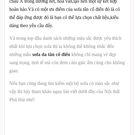
châu Á trong đường nét, hoa văn,tạo nên một sự kết hợp
hoàn hảo.Và có một ưu điểm của sofa tân cổ điển đó là có
thể đáp ứng được đó là bạn có thể lựa chọn chất liệu,kiểu
dáng theo yêu cầu đấy.
Và trong top đầu danh sách những màu sắc được yêu thích
nhất khi lựa chọn sofa thì ta không thể không nhắc đến
những mẫu
sofa da tân cổ điển
không chỉ mang vẻ đẹp
sang trọng, tinh tế mà còn đem cảm giác ấm cúng cho không
gian.
Nếu bạn cũng đang tìm kiếm một bộ sofa có màu sắc như
vậy thì hãy tham khảo ngay bài viết dưới đây của Nội thất
Phú Hải nhé!