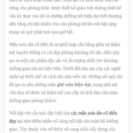
riêng cho phòng khác được thiết kế giảm bớt những thiết kế
cầu kỳ thay vào đó là những đường nét hiện đại thời thượng
đến từng chi tiết khiến cho căn phòng trở lên nổi bật sáng
trọng và quý phải hơn bao giờ hết.
Mẫu sofa tân cổ điển là sự phối hợp cân bằng giữa sự thẩm
mỹ truyền thống và cái đẹp phóng khoáng tối tân, điều này
tạo ra một sản phẩm đặc sắc và ấn tượng nhất cho khoảng
không gian mà nó hiện hữu. Dưới đôi bàn tay của các nghệ
nhân sự thiết chế và cách tân dựa trên các đường nét quý tộc
đã tạo ra nên những mẫu
ghế sofa hiện đại
, trang nhã mà
vẫn duy trì được sự thẩm mỹ cao cấp và lịch lãm cho toàn
không gian phòng khách.
Nổi bật với cấu trúc đặc biệt của
các mẫu sofa tân cổ điển
đẹp
tạo nên điểm nhấn vô cùng nổi bật cho toàn bộ không
gian. Tùy thuộc vào sở thích và cung cách xây dựng của