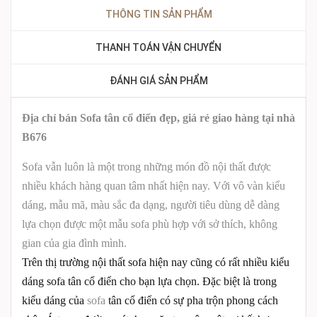
THÔNG TIN SẢN PHẨM
THANH TOÁN VẬN CHUYỂN
ĐÁNH GIÁ SẢN PHẨM
Địa chỉ bán Sofa tân cổ điển đẹp, giá rẻ giao hàng tại nhà
B676
Sofa vẫn luôn là một trong những món đồ nội thất được
nhiều khách hàng quan tâm nhất hiện nay. Với vô vàn kiểu
dáng, mẫu mã, màu sắc đa dạng, người tiêu dùng dễ dàng
lựa chọn được một mẫu sofa phù hợp với sở thích, không
gian của gia đình mình.
Trên thị trường nội thất sofa hiện nay cũng có rất nhiều kiểu
dáng sofa tân cổ điển cho bạn lựa chọn. Đặc biệt là trong
kiểu dáng của
sofa
tân cổ điển có sự pha trộn phong cách