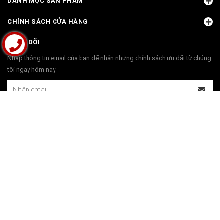
DANH MỤC SẢN PHẨM
CHÍNH SÁCH CỬA HÀNG
THEO DÕI
Nhập thông tin email của bạn để nhận những chính sách ưu đãi từ chúng
tôi ngay hôm nay
THANH TOÁN