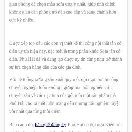
gian phòng để chọn mẫu sofa ưng ý nhất, giúp tinh chỉnh
không gian căn phòng trở nên cao cấp và sang chảnh hơn
cực kỳ nhiều.
Được xếp top đầu các đơn vị thiết kế thi công nội thất tân cổ
điển uy tín hiện nay, đặc biết là trong phân khúc Sofa tân cổ
điển, Phú Hải đã và đang tạo được uy tín cũng như trở thành
sự lựa chọn hàng đầu của các gia đình.
Với hệ thống xưởng sản xuất quy mô, đội ngũ thợ thi công
chuyên nghiệp, luôn không ngừng học hỏi, nghiên cứu
chuyên sâu về các đặc tính của gỗ, mỗi một sản phẩm mà
Phú Hải cho ra mắt luôn mang đến những trải nghiệm tuyệt
vời nhất qua từng thời điểm.
Bên cạnh đó,
Phú Hải có đội ngũ Kiến trúc
bàn ghế đồng kỵ