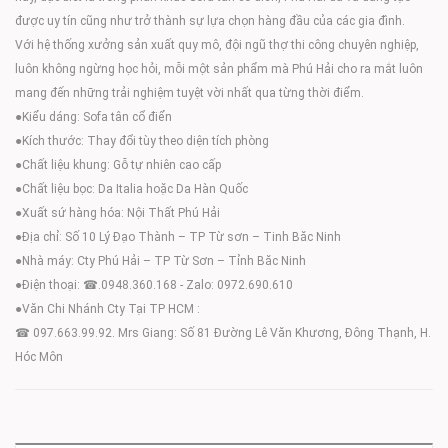
được uy tín cũng như trở thành sự lựa chọn hàng đầu của các gia đình.
Với hệ thống xưởng sản xuất quy mô, đội ngũ thợ thi công chuyên nghiệp,
luôn không ngừng học hỏi, mỗi một sản phẩm mà Phú Hải cho ra mắt luôn
mang đến những trải nghiệm tuyệt vời nhất qua từng thời điểm.
●Kiểu dáng: Sofa tân cổ điển
●Kích thước: Thay đổi tùy theo diện tích phòng
●Chất liệu khung: Gỗ tự nhiên cao cấp
●Chất liệu bọc: Da Italia hoặc Da Hàn Quốc
●Xuất sứ hàng hóa: Nội Thất Phú Hải
●Địa chỉ: Số 10 Lý Đạo Thành – TP Từ sơn – Tinh Băc Ninh
●Nhà máy: Cty Phú Hải – TP Từ Sơn – Tỉnh Băc Ninh
●Điện thoại: ☎.0948.360.168 - Zalo: 0972.690.610
●Văn Chi Nhánh Cty Tại TP HCM :
☎ 097.663.99.92. Mrs Giang: Số 81 Đường Lê Văn Khương, Đông Thạnh, H.
Hóc Môn