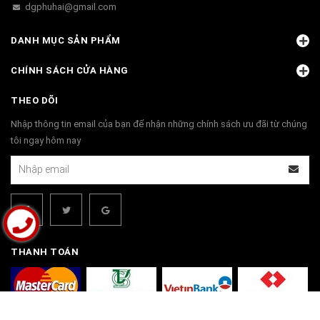
dgphuhai@gmail.com
DANH MỤC SẢN PHẨM
CHÍNH SÁCH CỬA HÀNG
THEO DÕI
Nhập thông tin email của bạn để nhận những chính sách ưu đãi từ chúng
tôi ngay hôm nay
THANH TOÁN