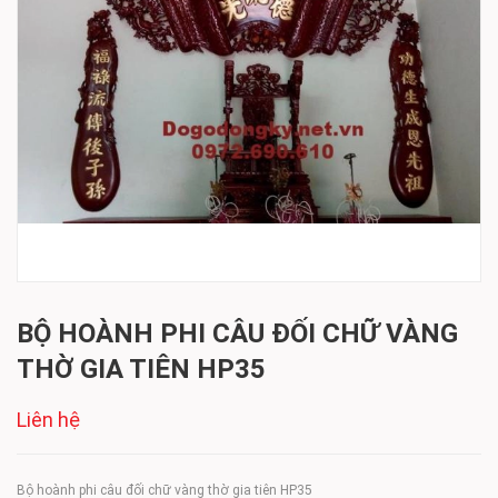
BỘ HOÀNH PHI CÂU ĐỐI CHỮ VÀNG
THỜ GIA TIÊN HP35
Liên hệ
Bộ hoành phi câu đối chữ vàng thờ gia tiên HP35