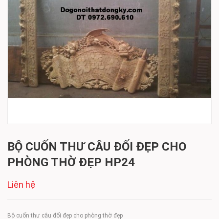
BỘ CUỐN THƯ CÂU ĐỐI ĐẸP CHO
PHÒNG THỜ ĐẸP HP24
Liên hệ
Bộ cuốn thư câu đối đẹp cho phòng thờ đẹp