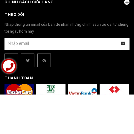
CHÍNH SÁCH CỬA HÀNG
THEO DÕI
Nhập thông tin email của bạn để nhận những chính sách ưu đãi từ chúng
tôi ngay hôm nay
THANH TOÁN
© Bản quyền thuộc về
Bộ Bàn Ghế Đồng Kỵ | Đồ Gỗ Đồng Kỵ Phú Hải
Cung cấp bởi
Sapo