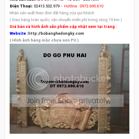
Điện Thoại:
02413.502.979
– Hotline : 0972.690.610
Nhận sản xuất theo đơn đặt hàng của quí khách
( Giao hàng toàn quốc, vận chuyển miễn phí trong vòng 15 km )
Giá bán và hình ảnh sản phẩm cập nhật xem tại trang :
Website :
http://bobanghedongky.com
( HÌnh ảnh hàng mộc chưa sơn PU )