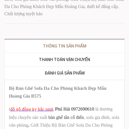
Da Cho Phòng Khách Đẹp Mẫu Hoàng Gia, thiết kế đẳng cấp,
Chất lượng tuyệt hảo
THÔNG TIN SẢN PHẨM
THANH TOÁN VẬN CHUYỂN
ĐÁNH GIÁ SẢN PHẨM
Bộ Bàn Ghế Sofa Da Cho Phòng Khách Đẹp Mẫu
Hoàng Gia B575
(
Phú Hải 0972690610
là thương
đồ gỗ đồng kỵ bắc ninh
hiệu chuyên sản xuất
bàn ghế tân cổ điển
, sofa gia đình, sofa
văn phòng
,
Giới Thiệu Bộ Bàn Ghế Sofa Da Cho Phòng