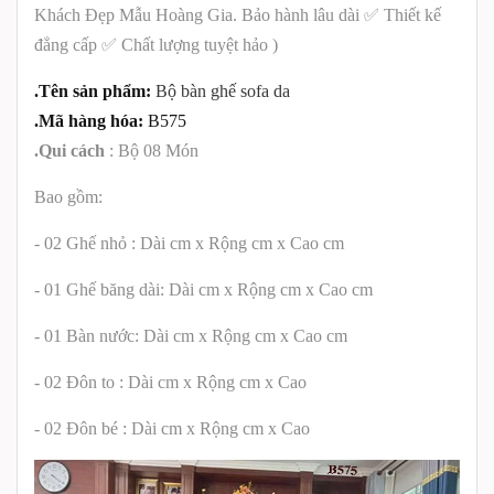
Khách Đẹp Mẫu Hoàng Gia.
Bảo hành lâu dài ✅
Thiết kế
đẳng cấp ✅ Chất lượng tuyệt hảo
)
.Tên sản phẩm:
Bộ bàn ghế sofa da
.Mã hàng hóa:
B575
.Qui cách
: Bộ 08 Món
Bao gồm:
- 02 Ghế nhỏ : Dài cm x Rộng cm x Cao cm
- 01 Ghế băng dài: Dài cm x Rộng cm x Cao cm
- 01 Bàn nước: Dài cm x Rộng cm x Cao cm
- 02 Đôn to : Dài cm x Rộng cm x Cao
- 02 Đôn bé : Dài cm x Rộng cm x Cao