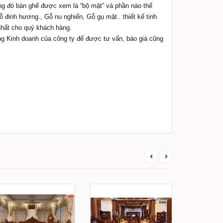
ng đó bàn ghế được xem là “bộ mặt” và phần nào thể
đinh hương., Gỗ nu nghiến, Gỗ gụ mật.. thiết kế tinh
 nhất cho quý khách hàng.
ng Kinh doanh của công ty để được tư vấn, báo giá cũng