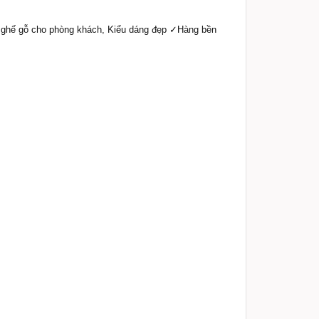
n ghế gỗ cho phòng khách, Kiểu dáng đẹp ✓Hàng bền