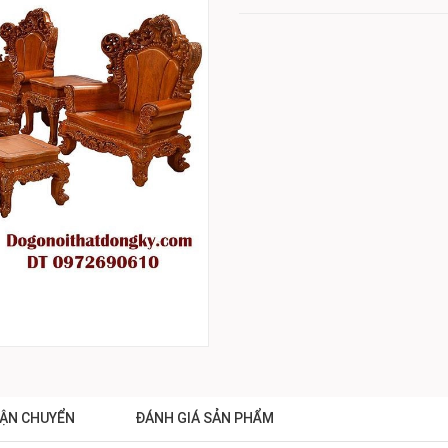
ẬN CHUYỂN
ĐÁNH GIÁ SẢN PHẨM