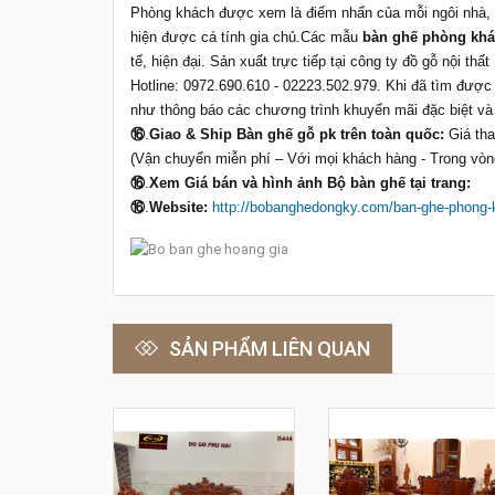
Phòng khách được xem là điểm nhấn của mỗi ngôi nhà, 
hiện được cá tính gia chủ.Các mẫu
bàn ghế phòng kh
tế, hiện đại. Sản xuất trực tiếp tại công ty đồ gỗ nội 
Hotline: 0972.690.610 - 02223.502.979. Khi đã tìm được
như thông báo các chương trình khuyến mãi đặc biệt và
⑯
.
Giao & Ship Bàn ghế gỗ pk trên toàn quốc:
Giá th
(Vận chuyển miễn phí – Với mọi khách hàng - Trong vòn
⑯
.
Xem Giá bán và hình ảnh Bộ bàn ghế tại trang:
⑯
.
Website:
http://bobanghedongky.com/ban-ghe-phong-
SẢN PHẨM LIÊN QUAN