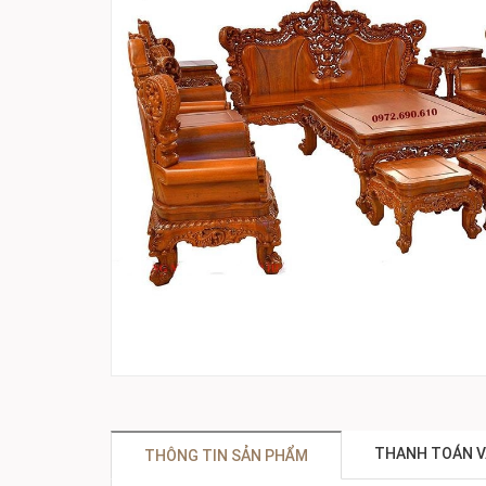
THANH TOÁN V
THÔNG TIN SẢN PHẨM