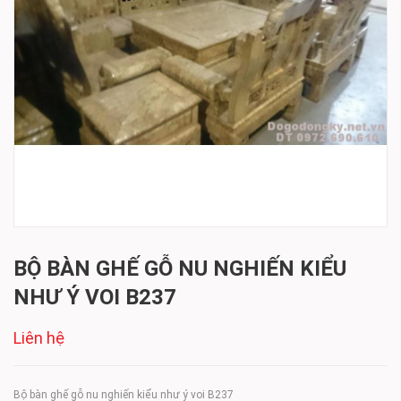
BỘ BÀN GHẾ GỖ NU NGHIẾN KIỂU
NHƯ Ý VOI B237
Liên hệ
Bộ bàn ghế gỗ nu nghiến kiểu như ý voi B237