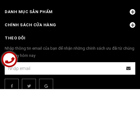
DANH MỤC SẢN PHẨM
CHÍNH SÁCH CỬA HÀNG
THEO DÕI
Nhập thông tin email của bạn để nhận những chính sách ưu đãi từ chúng
tôi ngay hôm nay
THANH TOÁN