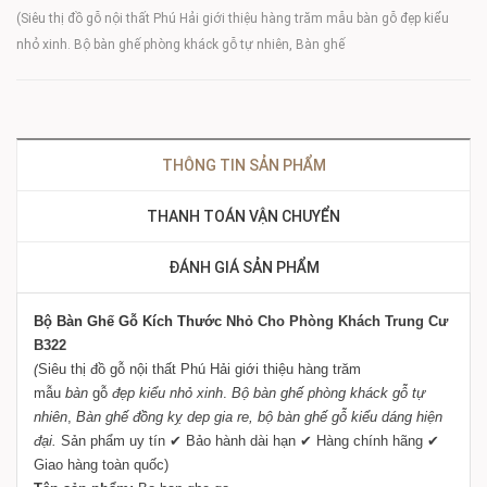
(Siêu thị đồ gỗ nội thất Phú Hải giới thiệu hàng trăm mẫu bàn gỗ đẹp kiểu
nhỏ xinh. Bộ bàn ghế phòng kháck gỗ tự nhiên, Bàn ghế
THÔNG TIN SẢN PHẨM
THANH TOÁN VẬN CHUYỂN
ĐÁNH GIÁ SẢN PHẨM
Bộ Bàn Ghế Gỗ Kích Thước Nhỏ
Cho Phòng Khách Trung Cư
B322
(
Siêu thị đồ gỗ nội thất Phú Hải giới thiệu hàng trăm
mẫu
bàn
gỗ
đẹp kiểu nhỏ xinh
.
Bộ bàn ghế phòng kháck gỗ tự
nhiên
,
Bàn ghế đồng kỵ dep gia re, bộ bàn ghế gỗ kiểu dáng hiện
đại.
Sản phẩm uy tín ✔ Bảo hành dài hạn ✔ Hàng chính hãng ✔
Giao hàng toàn quốc)