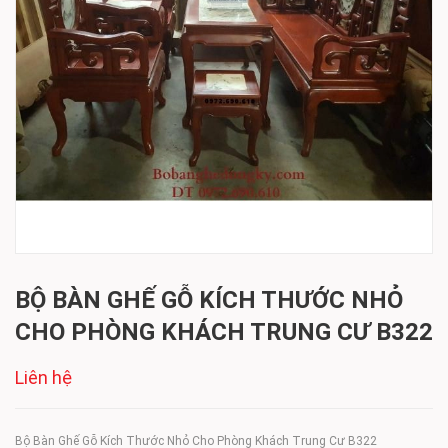
BỘ BÀN GHẾ GỖ KÍCH THƯỚC NHỎ
CHO PHÒNG KHÁCH TRUNG CƯ B322
Liên hệ
Bộ Bàn Ghế Gỗ Kích Thước Nhỏ Cho Phòng Khách Trung Cư B322