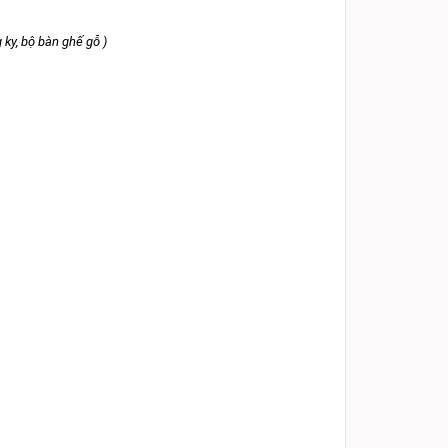
ky, bộ bàn ghế gỗ )