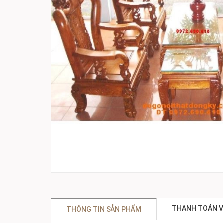
THANH TOÁN V
THÔNG TIN SẢN PHẨM