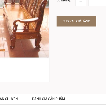
Số lượng:
CHO VÀO GIỎ HÀNG
ẬN CHUYỂN
ĐÁNH GIÁ SẢN PHẨM