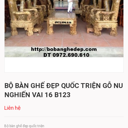
BỘ BÀN GHẾ ĐẸP QUỐC TRIỆN GỖ NU
NGHIẾN VAI 16 B123
Liên hệ
Bộ bàn ghế đẹp quốc triện