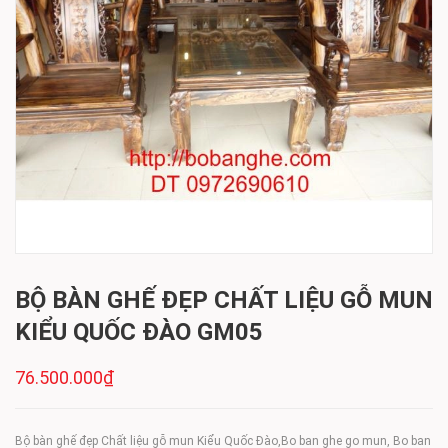
BỘ BÀN GHẾ ĐẸP CHẤT LIỆU GỖ MUN
KIỂU QUỐC ĐÀO GM05
76.500.000₫
Bộ bàn ghế đẹp Chất liệu gỗ mun Kiểu Quốc Đào,Bo ban ghe go mun, Bo ban