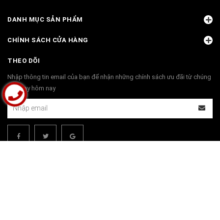
DANH MỤC SẢN PHẨM
CHÍNH SÁCH CỬA HÀNG
THEO DÕI
Nhập thông tin email của bạn để nhận những chính sách ưu đãi từ chúng
tôi ngay hôm nay
THANH TOÁN