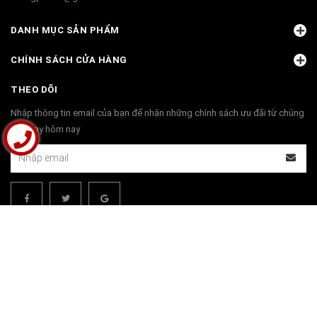
DANH MỤC SẢN PHẨM
CHÍNH SÁCH CỬA HÀNG
THEO DÕI
Nhập thông tin email của bạn để nhận những chính sách ưu đãi từ chúng
tôi ngay hôm nay
THANH TOÁN