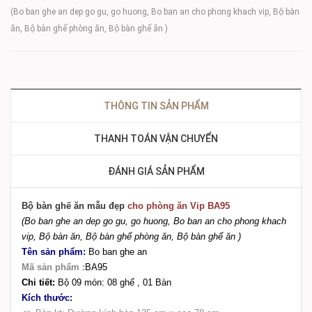
(Bo ban ghe an dep go gu, go huong, Bo ban an cho phong khach vip, Bộ bàn
ăn, Bộ bàn ghế phòng ăn, Bộ bàn ghế ăn )
THÔNG TIN SẢN PHẨM
THANH TOÁN VẬN CHUYỂN
ĐÁNH GIÁ SẢN PHẨM
Bộ bàn ghế ăn mẫu đẹp
cho phòng ăn Vip BA95
(Bo ban ghe an dep go gu, go huong, Bo ban an cho phong khach
vip, Bộ bàn ăn, Bộ bàn ghế phòng ăn, Bộ bàn ghế ăn )
Tên sản phẩm:
Bo ban ghe an
Mã sản phẩm :
BA95
Chi tiết:
Bộ 09 món: 08 ghế , 01 Bàn
Kích thước: