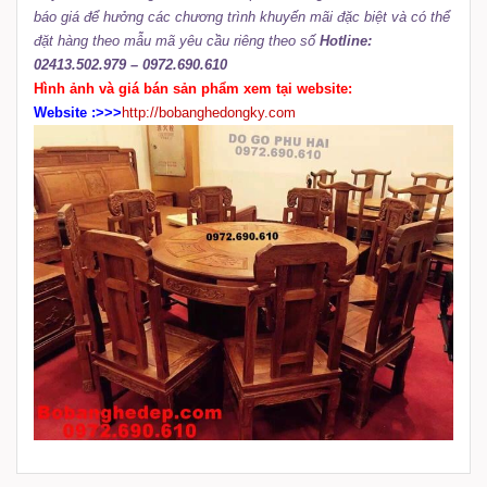
báo giá để hưởng các chương trình khuyến mãi đặc biệt và có thể
đặt hàng theo mẫu mã yêu cầu riêng theo số
Hotline:
02413.502.979 – 0972.690.610
Hình ảnh và giá bán sản phẩm xem tại website:
Website :>>>
http://bobanghedongky.com