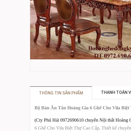
THANH TOÁN V
THÔNG TIN SẢN PHẨM
Bộ Bàn Ăn Tân Hoàng Gia 6 Ghế Cho Vila Biệ
(Cty Phú Hải 0972690610 chuyên Nội thất Hoàng Gia
6 Ghế Cho Vila Biệt Thự Cao Cấp
.
Thiết kế chuyên