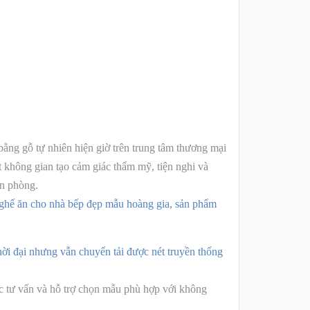
ng gỗ tự nhiên hiện giờ trên trung tâm thương mại
t không gian tạo cảm giác thẩm mỹ, tiện nghi và
ăn phòng.
bộ ghế ăn cho nhà bếp đẹp mẫu hoàng gia, sản phẩm
̀i đại nhưng vẫn chuyển tải được nét truyền thống
 tư vấn và hỗ trợ chọn mẫu phù hợp với không