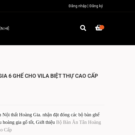
Đăng nhập
Đăng ký
ÊN HỆ
IA 6 GHẾ CHO VILA BIỆT THỰ CAO CẤP
ội thất Hoàng Gia. nhận đặt đóng các bộ bàn ghế
hoàng gia gố tốt, Giới thiệu
Bộ Bàn Ăn Tân Hoàng
ao Cấp