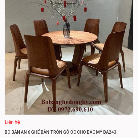
Liên hệ
BỘ BÀN ĂN 6 GHẾ BÀN TRÒN GỖ ÓC CHO BẮC MỸ BA243