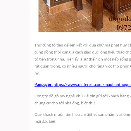
Thờ cúng tổ tiên để liên kết với quá khứ mà phát huy c
cúng đồng thời cũng là cách giáo dục lòng hiếu thảo ch
tổ tiên trong nhà. Trên ấy là sự thể hiện một nếp sống
rất quan trọng, có nhiều người cho rằng việc thờ phụng 
hỷ.
Panpager:
https://www.pinterest.com/maubanthogod
Công ty đồ gỗ mỹ nghệ Phú Hải xin gửi tới khách hà
chung cư cho tới nhà ống, biệt thự.
Quý khách muốn tìm hiểu chi tiết vế sản phẩm vui lòng 
mãi đặc biệt