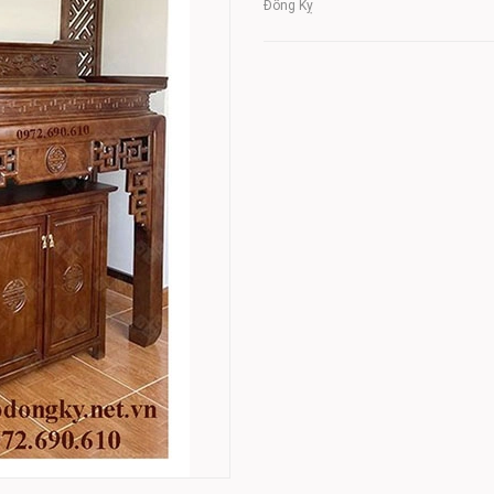
Đồng Kỵ