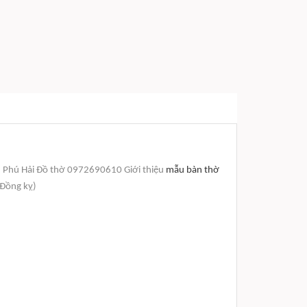
.
Phú Hải Đồ thờ 0972690610 Giới thiệu
mẫu bàn thờ
 Đồng kỵ)