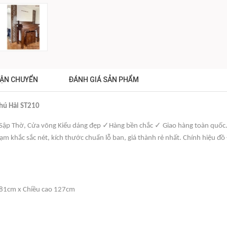
ẬN CHUYỂN
ĐÁNH GIÁ SẢN PHẨM
Phú Hải ST210
✓
✓
, Sập Thờ, Cửa võng Kiểu dáng đẹp
Hàng bền chắc
Giao hàng toàn quốc
ạm khắc sắc nét, kích thước chuẩn lỗ ban, giá thành rẻ nhất. Chính hiệu đồ
 81cm x Chiều cao 127cm