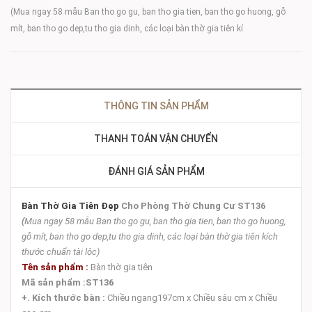
(Mua ngay 58 mẫu Ban tho go gu, ban tho gia tien, ban tho go huong, gỗ
mít, ban tho go dep,tu tho gia dinh, các loại bàn thờ gia tiên kí
THÔNG TIN SẢN PHẨM
THANH TOÁN VẬN CHUYỂN
ĐÁNH GIÁ SẢN PHẨM
Bàn Thờ Gia Tiên Đẹp
Cho Phòng Thờ Chung Cư ST136
(
Mua ngay 58 mẫu
Ban tho go gu, ban tho gia tien, ban tho go huong,
gỗ mít, ban tho go dep,tu tho gia dinh, các loại bàn thờ gia tiên kích
thước chuẩn tài lộc)
Tên sản phẩm :
Bàn thờ gia tiên
Mã sản phẩm :
ST136
+. Kích thước bàn :
Chiều ngang197cm x Chiều sâu cm x Chiều