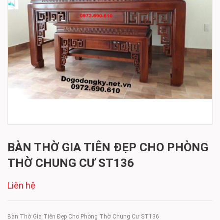
BÀN THỜ GIA TIÊN ĐẸP CHO PHÒNG
THỜ CHUNG CƯ ST136
Liên hệ
Bàn Thờ Gia Tiên Đẹp Cho Phòng Thờ Chung Cư ST136