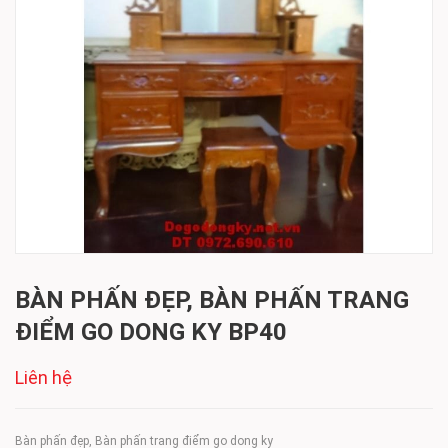
BÀN PHẤN ĐẸP, BÀN PHẤN TRANG
ĐIỂM GO DONG KY BP40
Liên hệ
Bàn phấn đẹp, Bàn phấn trang điểm go dong ky