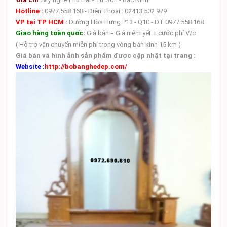
Hotline :
0977.558.168 - Điên Thoại : 02413.502.979
VP tại TP HCM :
Đường Hòa Hưng P13 - Q10 - DT 0977.558.168
Giao hàng toàn quốc:
Giá bán = Giá niêm yết + cước phí V/c
( Hỗ trợ vận chuyển miễn phí trong vòng bán kính 15 km )
Giá bán và hình ảnh sản phẩm được cập nhật tại trang :
Website :
http://bobanghedep.com/