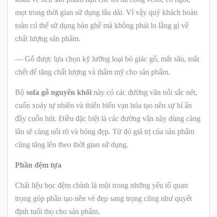
mọt trong thời gian sử dụng lâu dài. Vì vậy quý khách hoàn
toàn có thể sử dụng bàn ghế mà không phải lo lắng gì về
chất lượng sản phẩm.
— Gỗ được lựa chọn kỹ lưỡng loại bỏ giác gỗ, mắt sâu, mắt
chết để tăng chất lượng và thẩm mỹ cho sản phẩm.
Bộ
sofa gỗ nguyên khối
này có các đường vân nổi sắc nét,
cuốn xoáy tự nhiên và thiên biến vạn hóa tạo nên sự bí ẩn
đầy cuốn hút. Điều đặc biệt là các đường vân này dùng càng
lâu sẽ càng nổi rõ và bóng đẹp. Từ đó giá trị của sản phẩm
cũng tăng lên theo thời gian sử dụng.
Phần đệm tựa
Chất liệu bọc đệm chính là một trong những yếu tố quan
trọng góp phần tạo nên vẻ đẹp sang trọng cũng như quyết
định tuổi thọ cho sản phẩm.