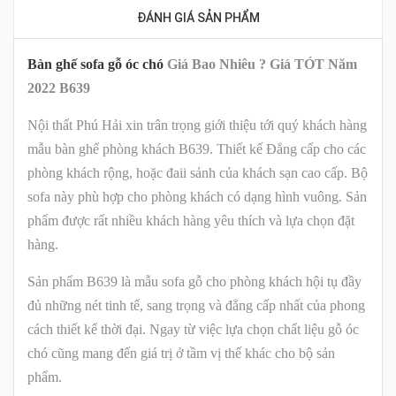
ĐÁNH GIÁ SẢN PHẨM
Bàn ghế sofa gỗ óc chó
Giá Bao Nhiêu ? Giá TÓT Năm
2022 B639
Nội thất Phú Hải xin trân trọng giới thiệu tới quý khách hàng
mẫu bàn ghế phòng khách B639. Thiết kế Đẳng cấp cho các
phòng khách rộng, hoặc đaii sảnh của khách sạn cao cấp. Bộ
sofa này phù hợp cho phòng khách có dạng hình vuông. Sản
phẩm được rất nhiều khách hàng yêu thích và lựa chọn đặt
hàng.
Sản phẩm B639
là mẫu sofa gỗ cho phòng khách hội tụ đầy
đủ những nét tinh tế, sang trọng và đẳng cấp nhất của phong
cách thiết kế thời đại. Ngay từ việc lựa chọn chất liệu gỗ óc
chó cũng mang đến giá trị ở tầm vị thế khác cho bộ sản
phẩm.