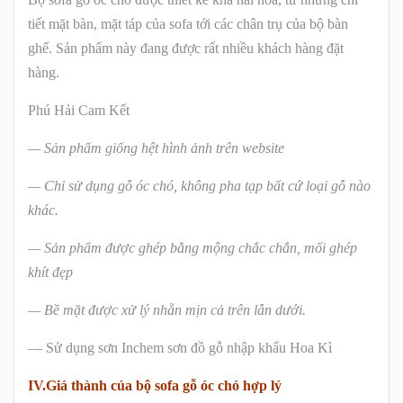
tiết mặt bàn, mặt táp của sofa tới các chân trụ của bộ bàn
ghế. Sản phẩm này đang được rất nhiều khách hàng đặt
hàng.
Phú Hải Cam Kết
— Sản phẩm giống hệt hình ảnh trên website
— Chỉ sử dụng gỗ óc chó, không pha tạp bất cứ loại gỗ nào
khác.
— Sản phẩm được ghép bằng mộng chắc chắn, mối ghép
khít đẹp
— Bề mặt được xử lý nhẵn mịn cả trên lẫn dưới.
— Sử dụng sơn Inchem sơn đồ gỗ nhập khẩu Hoa Kì
IV.Giá thành của bộ sofa gỗ óc chó hợp lý