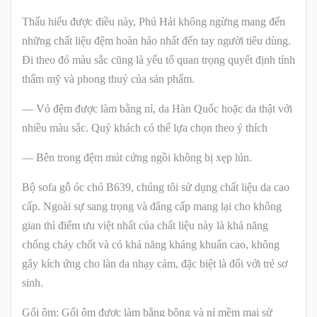
Thấu hiểu được điều này, Phú Hải không ngừng mang đến
những chất liệu đệm hoàn hảo nhất đến tay người tiêu dùng.
Đi theo đó màu sắc cũng là yếu tố quan trọng quyết định tính
thẩm mỹ và phong thuỷ của sản phẩm.
— Vỏ đệm được làm bằng nỉ, da Hàn Quốc hoặc da thật với
nhiều màu sắc. Quý khách có thể lựa chọn theo ý thích
— Bên trong đệm mút cứng ngồi không bị xẹp lún.
Bộ sofa gỗ óc chó B639, chúng tôi sử dụng chất liệu da cao
cấp. Ngoài sự sang trọng và đẳng cấp mang lại cho không
gian thì điểm ưu việt nhất của chất liệu này là khả năng
chống cháy chốt và có khả năng kháng khuẩn cao, không
gây kích ứng cho làn da nhạy cảm, đặc biệt là đối với trẻ sơ
sinh.
Gối ôm: Gối ôm được làm bằng bông và nỉ mềm mại sử