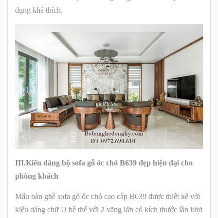
dụng khá thích.
III.Kiểu dáng bộ sofa gỗ óc chó
B639
đẹp hiện đại cho
phòng khách
Mẫu bàn ghế sofa gỗ óc chó cao cấp B639 được thiết kế với
kiểu dáng chữ U bề thế với 2 văng lớn có kích thước lần lượt