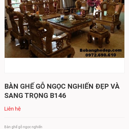
BÀN GHẾ GỖ NGỌC NGHIẾN ĐẸP VÀ
SANG TRỌNG B146
Liên hệ
Bàn ghế gỗ ngọc nghiến