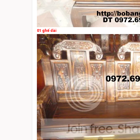
01 ghế dài