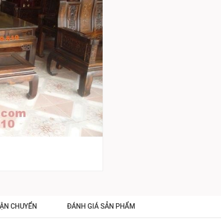
ẬN CHUYỂN
ĐÁNH GIÁ SẢN PHẨM