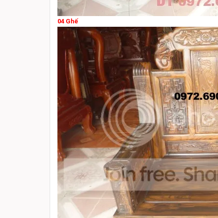
04 Ghế