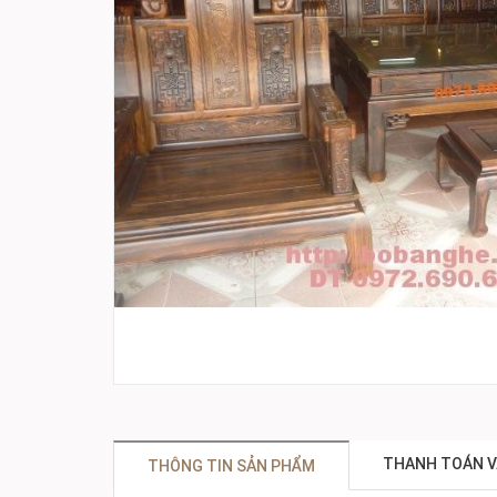
THANH TOÁN V
THÔNG TIN SẢN PHẨM