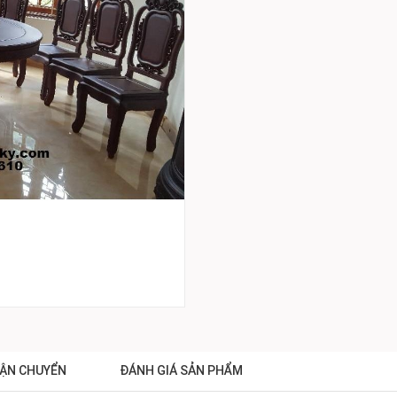
ẬN CHUYỂN
ĐÁNH GIÁ SẢN PHẨM