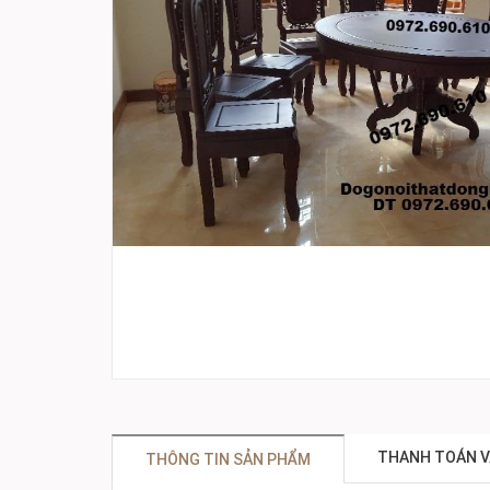
THANH TOÁN V
THÔNG TIN SẢN PHẨM