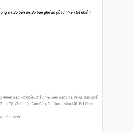
g an, Bộ bàn ăn, Bộ bàn ghế ăn gỗ tự nhiên tốt nhất )
tự nhiên
đẹp
với nhiều mẫu mã, kiểu dáng đa dạng
.Bàn ghế
 Tinh Tế, Chất Liệu Cao Cấp, Đa Dạng Mẫu Mã. BH Chính
êng của mình