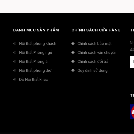
DANH MỤC SẢN PHẨM
CHÍNH SÁCH CỬA HÀNG
T
Nh
Nội thất phong khách
Chính sách bảo mật
đã
Nội thất Phòng ngủ
Chính sách vận chuyển
Nội thất Phòng ăn
Chính sách đổi trả
Nội thất phòng thờ
Quy định sử dụng
Đồ Nội thất khác
T