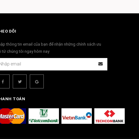
HEO DÕI
ập thông tin email của bạn để nhận những chính sách ưu
i từ chúng tôi ngay hôm nay
HANH TOÁN