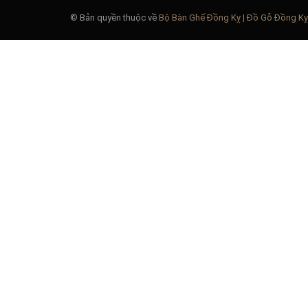
© Bản quyền thuộc về
Bộ Bàn Ghế Đồng Kỵ | Đồ Gỗ Đồng Kỵ