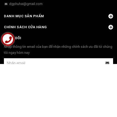
dgphuhai@gmail.com
DANH MỤC SẢN PHẨM
CHÍNH SÁCH CỬA HÀNG
THEO DÕI
Nhập thông tin email của bạn để nhận những chính sách ưu đãi từ chúng
tôi ngay hôm nay
THANH TOÁN