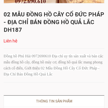
02 MẪU ĐỒNG HỒ CÂY CỔ ĐỨC PHÁP
- ĐỊA CHỈ BÁN ĐỒNG HỒ QUẢ LẮC
DH187
Liên hệ
Đồng hồ Phú Hải 0972690610 Địa chỉ uy tín sản xuất và bán
các
mẫu đồng hồ cây, đồng hồ máy cơ, đồng hồ quả lắc
mang phong
cách cổ điển,
Giới thiệu
02 Mẫu Đồng Hồ Cây Cổ Đức Pháp -
Địa Chỉ Bán Đồng Hồ Quả Lắc
THÔNG TIN SẢN PHẨM